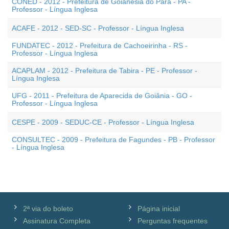
CONED - 2012 - Prefeitura de Goianésia do Pará - PA -
Professor - Língua Inglesa
ACAFE - 2012 - SED-SC - Professor - Língua Inglesa
FUNDATEC - 2012 - Prefeitura de Cachoeirinha - RS -
Professor - Língua Inglesa
ACAPLAM - 2012 - Prefeitura de Tabira - PE - Professor -
Língua Inglesa
UFG - 2011 - Prefeitura de Aparecida de Goiânia - GO -
Professor - Língua Inglesa
CESPE - 2009 - SEDUC-CE - Professor - Língua Inglesa
CONSULTEC - 2009 - Prefeitura de Fagundes - PB - Professor
- Língua Inglesa
2ª via do boleto
Página inicial
Assinatura Completa
Perguntas frequentes