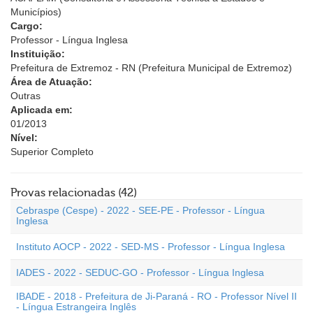
Municípios)
Cargo:
Professor - Língua Inglesa
Instituição:
Prefeitura de Extremoz - RN (Prefeitura Municipal de Extremoz)
Área de Atuação:
Outras
Aplicada em:
01/2013
Nível:
Superior Completo
Provas relacionadas (42)
Cebraspe (Cespe) - 2022 - SEE-PE - Professor - Língua
Inglesa
Instituto AOCP - 2022 - SED-MS - Professor - Língua Inglesa
IADES - 2022 - SEDUC-GO - Professor - Língua Inglesa
IBADE - 2018 - Prefeitura de Ji-Paraná - RO - Professor Nível II
- Língua Estrangeira Inglês