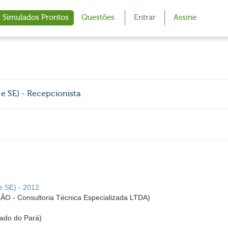
Simulados Prontos
Questões
Entrar
Assine
 SE) - Recepcionista
e SE) - 2012
 Consultoria Técnica Especializada LTDA)
tado do Pará)