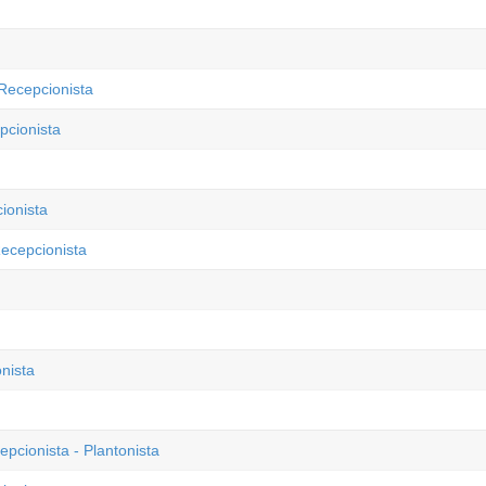
Recepcionista
pcionista
ionista
Recepcionista
nista
epcionista - Plantonista