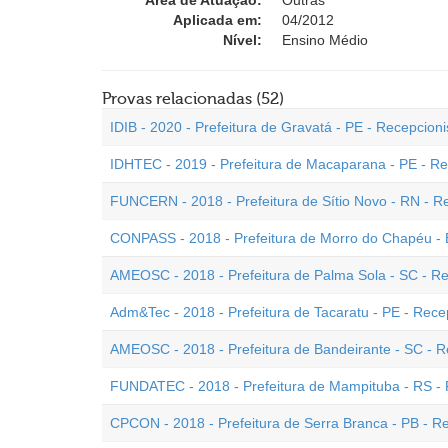
Área de Atuação:
Outras
Aplicada em:
04/2012
Nível:
Ensino Médio
Provas relacionadas (52)
IDIB - 2020 - Prefeitura de Gravatá - PE - Recepcioni
IDHTEC - 2019 - Prefeitura de Macaparana - PE - Re
FUNCERN - 2018 - Prefeitura de Sítio Novo - RN - R
CONPASS - 2018 - Prefeitura de Morro do Chapéu - 
AMEOSC - 2018 - Prefeitura de Palma Sola - SC - Re
Adm&Tec - 2018 - Prefeitura de Tacaratu - PE - Rece
AMEOSC - 2018 - Prefeitura de Bandeirante - SC - R
FUNDATEC - 2018 - Prefeitura de Mampituba - RS - 
CPCON - 2018 - Prefeitura de Serra Branca - PB - R