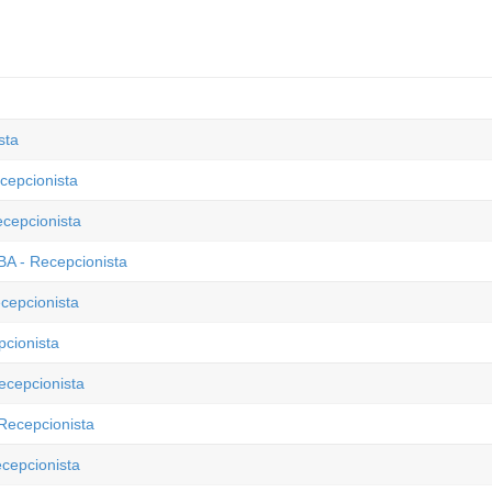
sta
cepcionista
ecepcionista
BA - Recepcionista
cepcionista
pcionista
ecepcionista
Recepcionista
ecepcionista