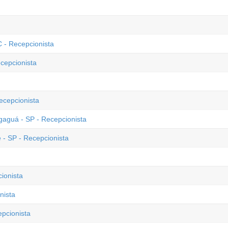
 - Recepcionista
cepcionista
ecepcionista
aguá - SP - Recepcionista
- SP - Recepcionista
ionista
nista
epcionista