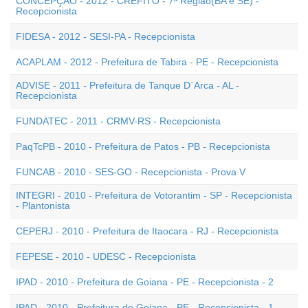
CONCEPÇÃO - 2012 - CREFITO - 7ª Região(BA e SE) -
Recepcionista
FIDESA - 2012 - SESI-PA - Recepcionista
ACAPLAM - 2012 - Prefeitura de Tabira - PE - Recepcionista
ADVISE - 2011 - Prefeitura de Tanque D`Arca - AL -
Recepcionista
FUNDATEC - 2011 - CRMV-RS - Recepcionista
PaqTcPB - 2010 - Prefeitura de Patos - PB - Recepcionista
FUNCAB - 2010 - SES-GO - Recepcionista - Prova V
INTEGRI - 2010 - Prefeitura de Votorantim - SP - Recepcionista
- Plantonista
CEPERJ - 2010 - Prefeitura de Itaocara - RJ - Recepcionista
FEPESE - 2010 - UDESC - Recepcionista
IPAD - 2010 - Prefeitura de Goiana - PE - Recepcionista - 2
IPAD - 2010 - Prefeitura de Goiana - PE - Recepcionista - 1