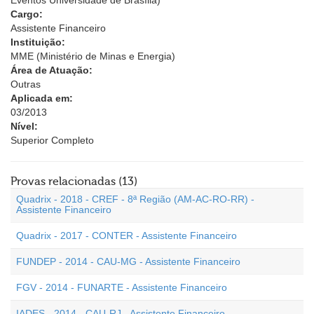
Eventos Universidade de Brasília)
Cargo:
Assistente Financeiro
Instituição:
MME (Ministério de Minas e Energia)
Área de Atuação:
Outras
Aplicada em:
03/2013
Nível:
Superior Completo
Provas relacionadas (13)
Quadrix - 2018 - CREF - 8ª Região (AM-AC-RO-RR) -
Assistente Financeiro
Quadrix - 2017 - CONTER - Assistente Financeiro
FUNDEP - 2014 - CAU-MG - Assistente Financeiro
FGV - 2014 - FUNARTE - Assistente Financeiro
IADES - 2014 - CAU-RJ - Assistente Financeiro