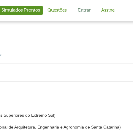
Simulados Prontos
Questões
Entrar
Assine
o
os Superiores do Extremo Sul)
al de Arquitetura, Engenharia e Agronomia de Santa Catarina)