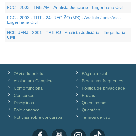
FCC - 2003 - TRE-AM - Analista Judiciário - Engenharia Civil
FCC - 2003 - TRT - 24ª REGIÃO (MS) - Analista Judiciário -
Engenharia Civil
NCE-UFRJ - 2001 - TRE-RJ - Analista Judiciário - Engenharia
Civil
2ª via do boleto
Página inicial
Assinatura Completa
Perguntas frequentes
Como funciona
Política de privacidade
Concursos
Provas
Disciplinas
Quem somos
Fale conosco
Questões
Notícias sobre concursos
Termos de uso