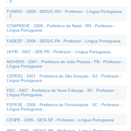
- 3
FUNRIO - 2008 - SEDUC-RO - Professor - Língua Portuguesa
- 2
COMPERVE - 2008 - Prefeitura de Natal - RN - Professor -
Língua Portuguesa
FADESP - 2008 - SEDUC-PA - Professor - Língua Portuguesa
UFPR - 2007 - SEE-PR - Professor - Língua Portuguesa
MOVENS - 2007 - Prefeitura de João Pessoa - PB - Professor -
Língua Portuguesa
CEPERJ - 2007 - Prefeitura de São Gonçalo - RJ - Professor -
Língua Portuguesa
FEC - 2007 - Prefeitura de Nova Friburgo - RJ - Professor -
Língua Portuguesa
FEPESE - 2006 - Prefeitura de Florianópolis - SC - Professor -
Língua Portuguesa
CESPE - 2006 - SESI-SP - Professor - Língua Portuguesa
IPAD - 2006 - SEDUC-PE - Professor - Língua Portuguesa