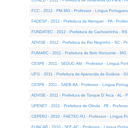
CONED - 2012 - Prefeitura de Goianésia do Pará - PA
FCC - 2012 - PM-MG - Professor - Língua Portugues
FADESP - 2012 - Prefeitura de Alenquer - PA - Profe
FUNDATEC - 2012 - Prefeitura de Cachoeirinha - RS 
ADVISE - 2012 - Prefeitura de Rio Negrinho - SC - P
FUMARC - 2011 - Prefeitura de Belo Horizonte - MG 
CESPE - 2011 - SEDUC-AM - Professor - Língua Por
UFG - 2011 - Prefeitura de Aparecida de Goiânia - G
CESPE - 2011 - SAEB-BA - Professor - Língua Portu
ADVISE - 2011 - Prefeitura de Tanque D`Arca - AL - 
UPENET - 2011 - Prefeitura de Olinda - PE - Profess
CEPERJ - 2010 - FAETEC-RJ - Professor - Língua Po
FUNCAB - 2010 - SEE-AC - Professor - Língua Port