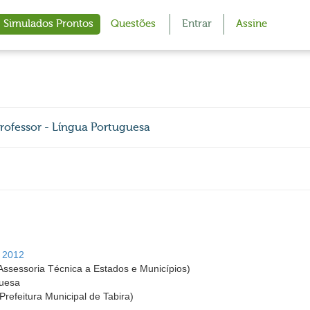
Simulados Prontos
Questões
Entrar
Assine
Professor - Língua Portuguesa
- 2012
ssessoria Técnica a Estados e Municípios)
guesa
(Prefeitura Municipal de Tabira)