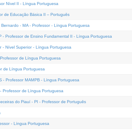
sor Nível II - Língua Portuguesa
or de Educação Básica II – Português
o Bernardo - MA - Professor - Língua Portuguesa
 - Professor de Ensino Fundamental II - Língua Portuguesa
r - Nível Superior - Língua Portuguesa
 Professor de Língua Portuguesa
or de Língua Portuguesa
ES - Professor MAMPB - Língua Portuguesa
 - Professor de Língua Portuguesa
eceiras do Piauí - PI - Professor de Português
a
fessor - Língua Portuguesa