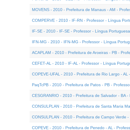
MOVENS - 2010 - Prefeitura de Manaus - AM - Profe
COMPERVE - 2010 - IF-RN - Professor - Língua Portu
IF-SE - 2010 - IF-SE - Professor - Língua Portuguesa
IFN-MG - 2010 - IFN-MG - Professor - Língua Portu
ACAPLAM - 2010 - Prefeitura de Aroeiras - PB - Prof
CEFET-AL - 2010 - IF-AL - Professor - Língua Portu
COPEVE-UFAL - 2010 - Prefeitura de Rio Largo - AL -
PaqTcPB - 2010 - Prefeitura de Patos - PB - Profess
CESGRANRIO - 2010 - Prefeitura de Salvador - BA - 
CONSULPLAN - 2010 - Prefeitura de Santa Maria Mad
CONSULPLAN - 2010 - Prefeitura de Campo Verde - 
COPEVE - 2010 - Prefeitura de Penedo - AL - Profess