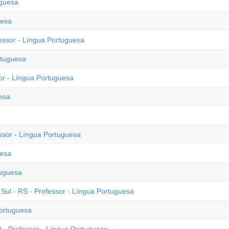
uguesa
uesa
essor - Língua Portuguesa
rtuguesa
sor - Língua Portuguesa
esa
ssor - Língua Portuguesa
uesa
tuguesa
ul - RS - Professor - Língua Portuguesa
ortuguesa