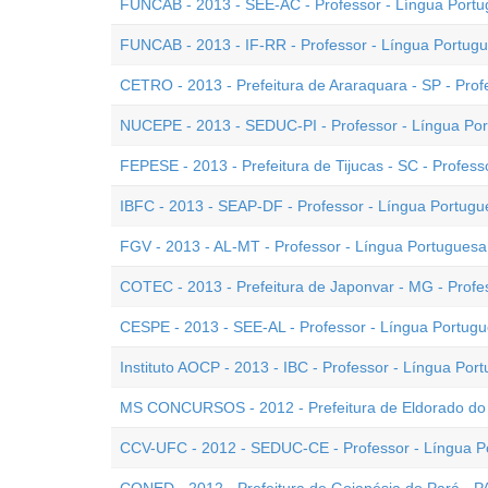
FUNCAB - 2013 - SEE-AC - Professor - Língua Port
FUNCAB - 2013 - IF-RR - Professor - Língua Portug
CETRO - 2013 - Prefeitura de Araraquara - SP - Prof
NUCEPE - 2013 - SEDUC-PI - Professor - Língua Po
FEPESE - 2013 - Prefeitura de Tijucas - SC - Profes
IBFC - 2013 - SEAP-DF - Professor - Língua Portugu
FGV - 2013 - AL-MT - Professor - Língua Portuguesa
COTEC - 2013 - Prefeitura de Japonvar - MG - Profe
CESPE - 2013 - SEE-AL - Professor - Língua Portug
Instituto AOCP - 2013 - IBC - Professor - Língua Por
MS CONCURSOS - 2012 - Prefeitura de Eldorado do S
CCV-UFC - 2012 - SEDUC-CE - Professor - Língua P