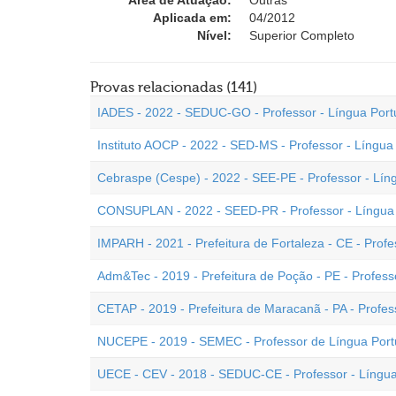
Área de Atuação:
Outras
Aplicada em:
04/2012
Nível:
Superior Completo
Provas relacionadas (141)
IADES - 2022 - SEDUC-GO - Professor - Língua Por
Instituto AOCP - 2022 - SED-MS - Professor - Língu
Cebraspe (Cespe) - 2022 - SEE-PE - Professor - Lí
CONSUPLAN - 2022 - SEED-PR - Professor - Língua
IMPARH - 2021 - Prefeitura de Fortaleza - CE - Prof
Adm&Tec - 2019 - Prefeitura de Poção - PE - Profess
CETAP - 2019 - Prefeitura de Maracanã - PA - Profes
NUCEPE - 2019 - SEMEC - Professor de Língua Por
UECE - CEV - 2018 - SEDUC-CE - Professor - Língu