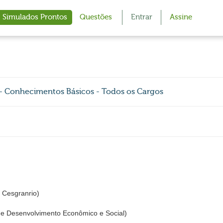
Simulados Prontos
Questões
Entrar
Assine
- Conhecimentos Básicos - Todos os Cargos
Cesgranrio)
e Desenvolvimento Econômico e Social)