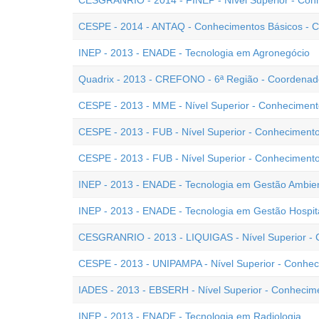
CESGRANRIO - 2014 - FINEP - Nível Superior - Con
CESPE - 2014 - ANTAQ - Conhecimentos Básicos - C
INEP - 2013 - ENADE - Tecnologia em Agronegócio
Quadrix - 2013 - CREFONO - 6ª Região - Coordenado
CESPE - 2013 - MME - Nível Superior - Conheciment
CESPE - 2013 - FUB - Nível Superior - Conhecimento
CESPE - 2013 - FUB - Nível Superior - Conhecimento
INEP - 2013 - ENADE - Tecnologia em Gestão Ambien
INEP - 2013 - ENADE - Tecnologia em Gestão Hospit
CESGRANRIO - 2013 - LIQUIGAS - Nível Superior - 
CESPE - 2013 - UNIPAMPA - Nível Superior - Conhec
IADES - 2013 - EBSERH - Nível Superior - Conhecim
INEP - 2013 - ENADE - Tecnologia em Radiologia