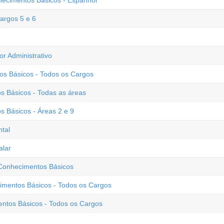
hecimentos Básicos - Espanhol
argos 5 e 6
r Administrativo
os Básicos - Todos os Cargos
s Básicos - Todas as áreas
s Básicos - Áreas 2 e 9
tal
alar
Conhecimentos Básicos
imentos Básicos - Todos os Cargos
entos Básicos - Todos os Cargos