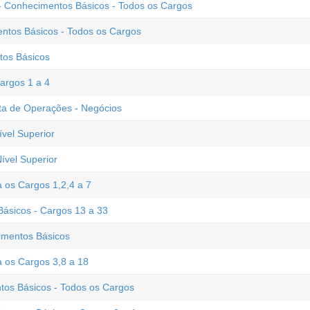
 - Conhecimentos Básicos - Todos os Cargos
entos Básicos - Todos os Cargos
tos Básicos
argos 1 a 4
sta de Operações - Negócios
vel Superior
ível Superior
 os Cargos 1,2,4 a 7
sicos - Cargos 13 a 33
imentos Básicos
 os Cargos 3,8 a 18
tos Básicos - Todos os Cargos