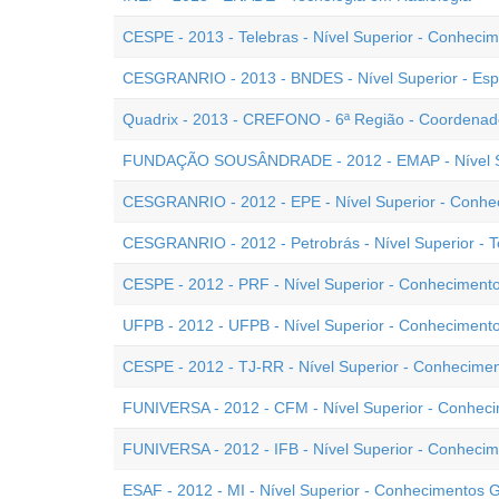
CESPE - 2013 - Telebras - Nível Superior - Conheci
CESGRANRIO - 2013 - BNDES - Nível Superior - Esp
Quadrix - 2013 - CREFONO - 6ª Região - Coordenado
FUNDAÇÃO SOUSÂNDRADE - 2012 - EMAP - Nível Sup
CESGRANRIO - 2012 - EPE - Nível Superior - Conhe
CESGRANRIO - 2012 - Petrobrás - Nível Superior - 
CESPE - 2012 - PRF - Nível Superior - Conhecimento
UFPB - 2012 - UFPB - Nível Superior - Conhecimento
CESPE - 2012 - TJ-RR - Nível Superior - Conhecime
FUNIVERSA - 2012 - CFM - Nível Superior - Conheci
FUNIVERSA - 2012 - IFB - Nível Superior - Conhecim
ESAF - 2012 - MI - Nível Superior - Conhecimentos G