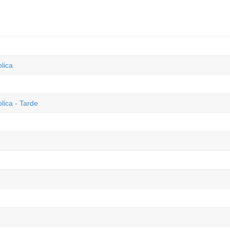
lica
lica - Tarde