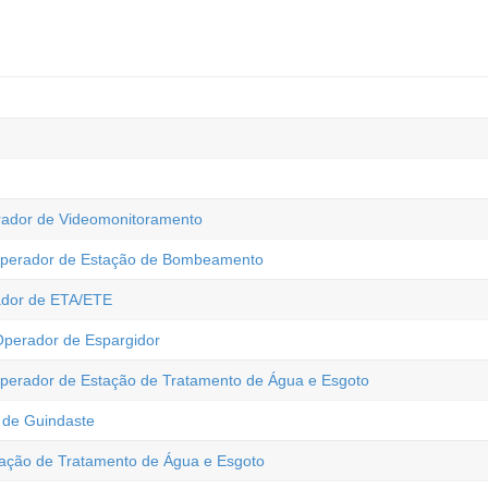
erador de Videomonitoramento
 Operador de Estação de Bombeamento
ador de ETA/ETE
Operador de Espargidor
Operador de Estação de Tratamento de Água e Esgoto
 de Guindaste
ção de Tratamento de Água e Esgoto