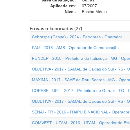
Área de Atuação:
Outras
Aplicada em:
07/2007
Nível:
Ensino Médio
Provas relacionadas (27)
Cebraspe (Cespe) - 2024 - Petrobras - Operador
FAU - 2018 - AMS - Operador de Comunicação
FUNDEP - 2018 - Prefeitura de Itatiaiuçu - MG - Op
OBJETIVA - 2017 - SAMAE de Caxias do Sul - RS -
MÁXIMA - 2017 - SAAE de Raul Soares - MG - Oper
COPESE - UFT - 2017 - Prefeitura de Gurupi - TO - 
OBJETIVA - 2017 - SAMAE de Caxias do Sul - RS - 
SENAI - PR - 2016 - ITAIPU BINACIONAL - Operador
COMVEST - UFAM - 2016 - UFAM - Operador de Esta