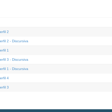
rfil 2
fil 2 - Discursiva
rfil 1
fil 3 - Discursiva
fil 1 - Discursiva
rfil 4
rfil 3