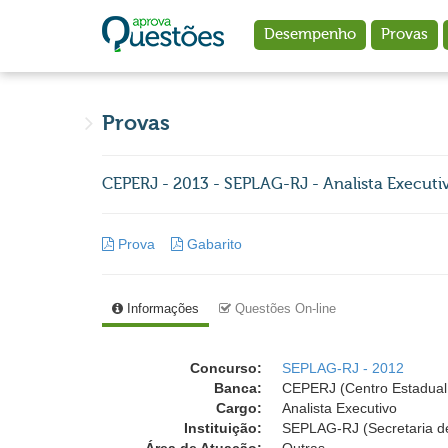
Ir para o conteúdo principal
Desempenho
Provas
Provas
CEPERJ - 2013 - SEPLAG-RJ - Analista Executivo
Prova
Gabarito
Informações
Questões On-line
Concurso:
SEPLAG-RJ - 2012
Banca:
CEPERJ (Centro Estadual 
Cargo:
Analista Executivo
Instituição:
SEPLAG-RJ (Secretaria de