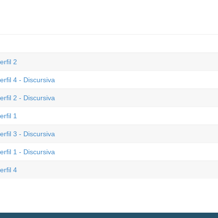
rfil 2
fil 4 - Discursiva
fil 2 - Discursiva
rfil 1
fil 3 - Discursiva
fil 1 - Discursiva
rfil 4