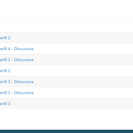
rfil 2
fil 4 - Discursiva
fil 2 - Discursiva
rfil 1
fil 3 - Discursiva
fil 1 - Discursiva
rfil 3