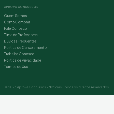
APROVA CONCURSOS
Quem Somos
Como Comprar
Fale Conosco
Time de Professores
Dúvidas Frequentes
Política de Cancelamento
Trabalhe Conosco
Política de Privacidade
Termos de Uso
© 2026 Aprova Concursos - Notícias. Todos os direitos reservados.