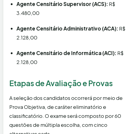
Agente Censitário Supervisor (ACS):
R$
3.480,00
Agente Censitário Administrativo (ACA):
R$
2.128,00
Agente Censitário de Informática (ACI):
R$
2.128,00
Etapas de Avaliação e Provas
A seleção dos candidatos ocorrerá por meio de
Prova Objetiva, de caráter eliminatório e
classificatório. O exame será composto por 60
questões de múltipla escolha, com cinco
alternativas cada.