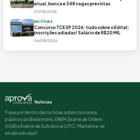
atual, banca e 348 vagas previstas
07/08/2026
NOTÍCIAS
Concurso TCE SP 2026: tudo sobre o Edital;
inscrições adiadas! Salário de R$20 MIL
06/08/2026
Fique por dentro das notícias sobre concursos
públicos do Brasil inteiro, ENEM, Exame de Ordem
(OAB) e Exame de Suficiência (CFC). Mantenha-se
atualizado aqui!