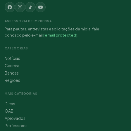
ASSESSORIA DE IMPRENSA
Para pautas, entrevistas e solicitações da mídia, fale
conosco pelo e-mail
[email protected]
.
CATEGORIAS
Notícias
Carreira
Bancas
Regiões
MAIS CATEGORIAS
Dicas
OAB
Aprovados
Professores