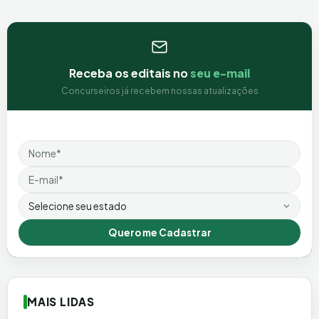
Receba os editais no
seu e-mail
Concurseiros já recebem nossas atualizações
Nome
Email
Estado
Quero me Cadastrar
MAIS LIDAS