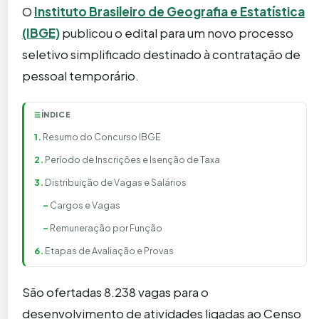
O
Instituto Brasileiro de Geografia e Estatística
(IBGE)
publicou o edital para um novo processo
seletivo simplificado destinado à contratação de
pessoal temporário.
ÍNDICE
☰
Resumo do Concurso IBGE
Período de Inscrições e Isenção de Taxa
Distribuição de Vagas e Salários
Cargos e Vagas
Remuneração por Função
Etapas de Avaliação e Provas
São ofertadas 8.238 vagas para o
desenvolvimento de atividades ligadas ao Censo