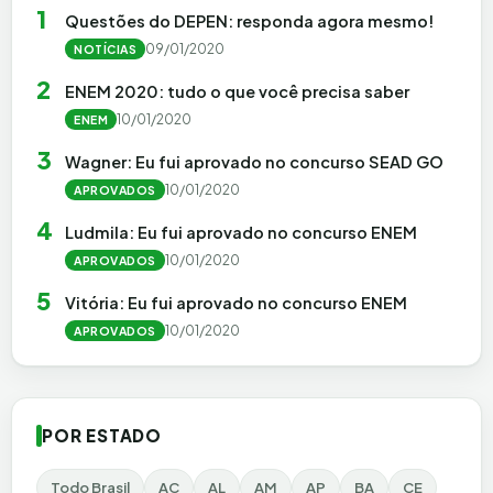
1
Questões do DEPEN: responda agora mesmo!
09/01/2020
NOTÍCIAS
2
ENEM 2020: tudo o que você precisa saber
10/01/2020
ENEM
3
Wagner: Eu fui aprovado no concurso SEAD GO
10/01/2020
APROVADOS
4
Ludmila: Eu fui aprovado no concurso ENEM
10/01/2020
APROVADOS
5
Vitória: Eu fui aprovado no concurso ENEM
10/01/2020
APROVADOS
POR ESTADO
Todo Brasil
AC
AL
AM
AP
BA
CE