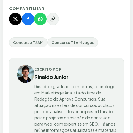
COMPARTILHAR
Concurso TJ AM
Concurso TJ AM vagas
ESCRITO POR
Rinaldo Junior
Rinaldo é graduado em Letras, Tecnólogo
em Marketing e Analista do time de
Redação do Aprova Concursos. Sua
atuação na esfera de concursos públicos
propõe análises dos principais editais do
país e projetos de criação de conteúdo
para web, com expertise em SEO. Há anos
reúne informações atualizadas e materiais