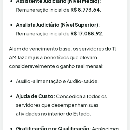
Assistente Judiciário (Nível Médio):
Remuneração inicial de
R$ 8.773,64
.
Analista Judiciário (Nível Superior):
Remuneração inicial de
R$ 17.088,92
.
Além do vencimento base, os servidores do TJ
AM fazem jus a benefícios que elevam
consideravelmente o ganho real mensal:
Auxílio-alimentação e Auxílio-saúde.
Ajuda de Custo:
Concedida a todos os
servidores que desempenham suas
atividades no interior do Estado.
Gratificação por Qualificação:
Acréscimos