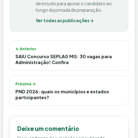
de estudo para apoiar o candidato ao
longo da jornada de preparação.
Ver todas as publicações →
Navegação de Post
← Anterior
SAIU Concurso SEPLAG MG: 30 vagas para
Administração! Confira
Próxima →
PND 2026: quais os municípios e estados
participantes?
Deixe um comentário