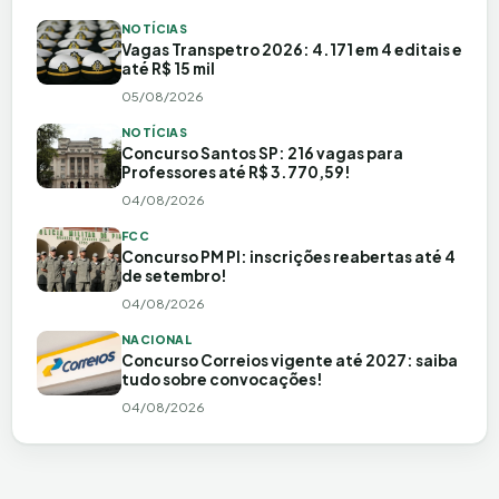
NOTÍCIAS
Vagas Transpetro 2026: 4.171 em 4 editais e
até R$ 15 mil
05/08/2026
NOTÍCIAS
Concurso Santos SP: 216 vagas para
Professores até R$ 3.770,59!
04/08/2026
FCC
Concurso PM PI: inscrições reabertas até 4
de setembro!
04/08/2026
NACIONAL
Concurso Correios vigente até 2027: saiba
tudo sobre convocações!
04/08/2026