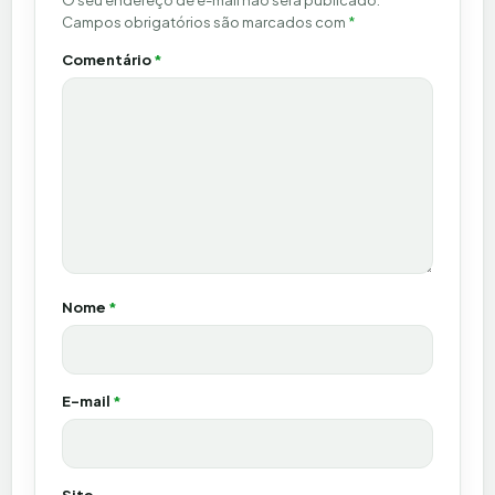
O seu endereço de e-mail não será publicado.
Campos obrigatórios são marcados com
*
Comentário
*
Nome
*
E-mail
*