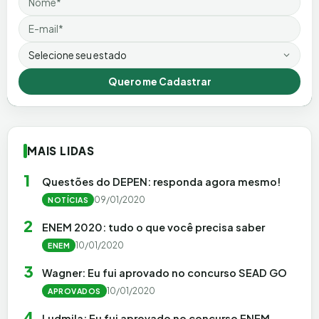
Email
Estado
Quero me Cadastrar
MAIS LIDAS
1
Questões do DEPEN: responda agora mesmo!
09/01/2020
NOTÍCIAS
2
ENEM 2020: tudo o que você precisa saber
10/01/2020
ENEM
3
Wagner: Eu fui aprovado no concurso SEAD GO
10/01/2020
APROVADOS
4
Ludmila: Eu fui aprovado no concurso ENEM