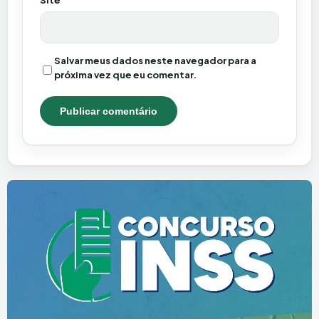
Site
Salvar meus dados neste navegador para a
próxima vez que eu comentar.