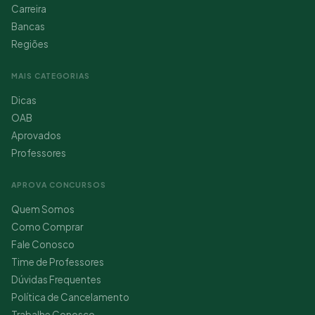
Carreira
Bancas
Regiões
MAIS CATEGORIAS
Dicas
OAB
Aprovados
Professores
APROVA CONCURSOS
Quem Somos
Como Comprar
Fale Conosco
Time de Professores
Dúvidas Frequentes
Política de Cancelamento
Trabalhe Conosco