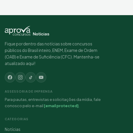
Fique por dentro das notícias sobre concursos
públicos do Brasil inteiro, ENEM, Exame de Ordem
(OAB) e Exame de Suficiência (CFC). Mantenha-se
atualizado aqui!
ASSESSORIA DE IMPRENSA
Para pautas, entrevistas e solicitações da mídia, fale
conosco pelo e-mail
[email protected]
.
CATEGORIAS
Notícias