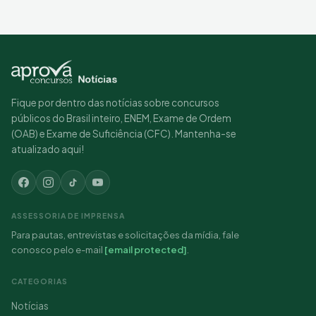
Fique por dentro das notícias sobre concursos
públicos do Brasil inteiro, ENEM, Exame de Ordem
(OAB) e Exame de Suficiência (CFC). Mantenha-se
atualizado aqui!
ASSESSORIA DE IMPRENSA
Para pautas, entrevistas e solicitações da mídia, fale
conosco pelo e-mail
[email protected]
.
CATEGORIAS
Notícias