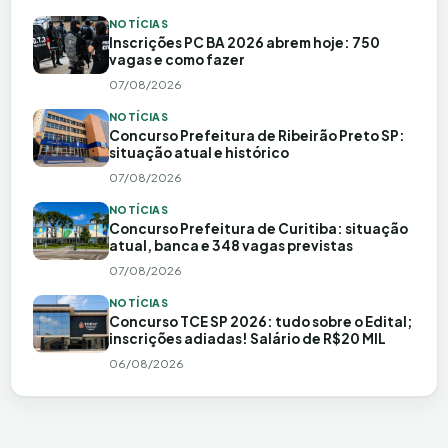
NOTÍCIAS
Inscrições PC BA 2026 abrem hoje: 750
vagas e como fazer
07/08/2026
NOTÍCIAS
Concurso Prefeitura de Ribeirão Preto SP:
situação atual e histórico
07/08/2026
NOTÍCIAS
Concurso Prefeitura de Curitiba: situação
atual, banca e 348 vagas previstas
07/08/2026
NOTÍCIAS
Concurso TCE SP 2026: tudo sobre o Edital;
inscrições adiadas! Salário de R$20 MIL
06/08/2026