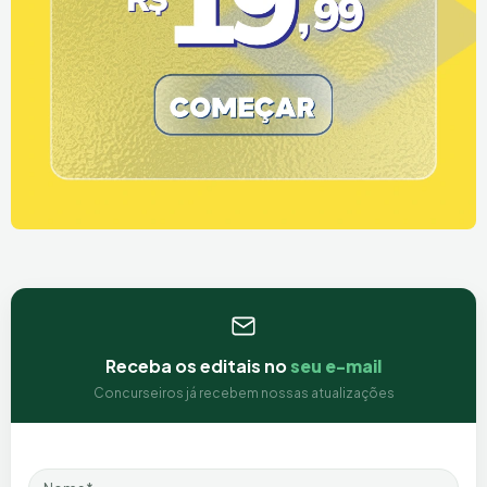
Receba os editais no
seu e-mail
Concurseiros já recebem nossas atualizações
Nome