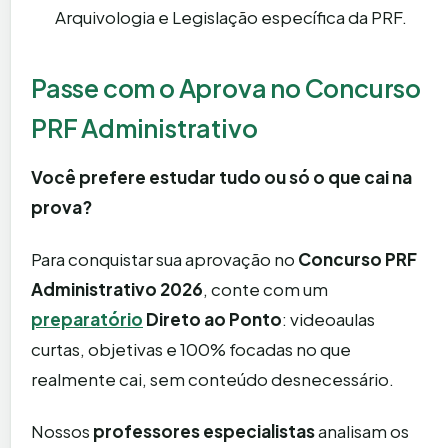
Arquivologia e Legislação específica da PRF.
Passe com o Aprova no Concurso
PRF Administrativo
Você prefere estudar tudo ou só o que cai na
prova?
Para conquistar sua aprovação no
Concurso PRF
Administrativo 2026
, conte com um
preparatório
Direto ao Ponto
: videoaulas
curtas, objetivas e 100% focadas no que
realmente cai, sem conteúdo desnecessário.
Nossos
professores especialistas
analisam os