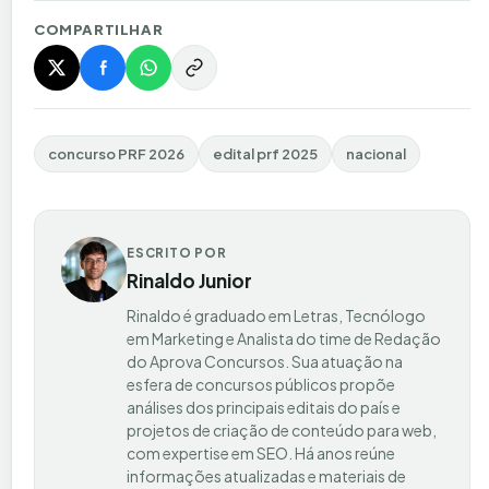
COMPARTILHAR
concurso PRF 2026
edital prf 2025
nacional
ESCRITO POR
Rinaldo Junior
Rinaldo é graduado em Letras, Tecnólogo
em Marketing e Analista do time de Redação
do Aprova Concursos. Sua atuação na
esfera de concursos públicos propõe
análises dos principais editais do país e
projetos de criação de conteúdo para web,
com expertise em SEO. Há anos reúne
informações atualizadas e materiais de