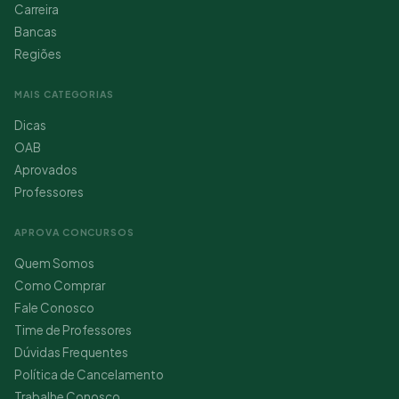
Carreira
Bancas
Regiões
MAIS CATEGORIAS
Dicas
OAB
Aprovados
Professores
APROVA CONCURSOS
Quem Somos
Como Comprar
Fale Conosco
Time de Professores
Dúvidas Frequentes
Política de Cancelamento
Trabalhe Conosco