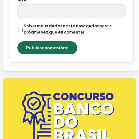
Salvar meus dados neste navegador para a
próxima vez que eu comentar.