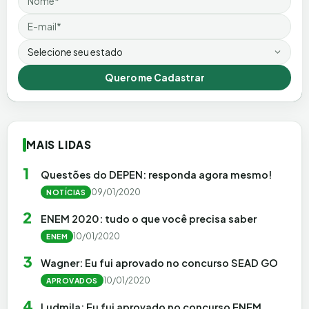
Email
Estado
Quero me Cadastrar
MAIS LIDAS
1
Questões do DEPEN: responda agora mesmo!
09/01/2020
NOTÍCIAS
2
ENEM 2020: tudo o que você precisa saber
10/01/2020
ENEM
3
Wagner: Eu fui aprovado no concurso SEAD GO
10/01/2020
APROVADOS
4
Ludmila: Eu fui aprovado no concurso ENEM