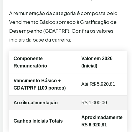
A remuneração da categoria é composta pelo
Vencimento Básico somado à Gratificação de
Desempenho (GDATPRF). Confira os valores
iniciais da base da carreira:
Componente
Valor em 2026
Remuneratório
(Inicial)
Vencimento Básico +
Até R$ 5.920,81
GDATPRF (100 pontos)
Auxílio-alimentação
R$ 1.000,00
Aproximadamente
Ganhos Iniciais Totais
R$ 6.920,81