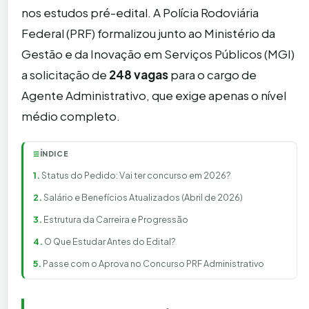
nos estudos pré-edital. A Polícia Rodoviária
Federal (PRF) formalizou junto ao Ministério da
Gestão e da Inovação em Serviços Públicos (MGI)
a solicitação de
248 vagas
para o cargo de
Agente Administrativo, que exige apenas o nível
médio completo.
ÍNDICE
☰
Status do Pedido: Vai ter concurso em 2026?
Salário e Benefícios Atualizados (Abril de 2026)
Estrutura da Carreira e Progressão
O Que Estudar Antes do Edital?
Passe com o Aprova no Concurso PRF Administrativo