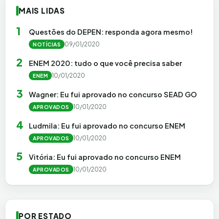
MAIS LIDAS
1
Questões do DEPEN: responda agora mesmo!
09/01/2020
NOTÍCIAS
2
ENEM 2020: tudo o que você precisa saber
10/01/2020
ENEM
3
Wagner: Eu fui aprovado no concurso SEAD GO
10/01/2020
APROVADOS
4
Ludmila: Eu fui aprovado no concurso ENEM
10/01/2020
APROVADOS
5
Vitória: Eu fui aprovado no concurso ENEM
10/01/2020
APROVADOS
POR ESTADO