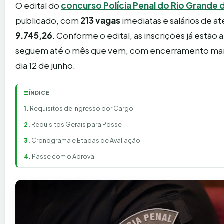
O edital do
concurso Polícia Penal do Rio Grande 
publicado, com
213 vagas
imediatas e salários de a
9.745,26
. Conforme o edital, as inscrições já estão 
seguem até o mês que vem, com encerramento mar
dia 12 de junho.
ÍNDICE
☰
Requisitos de Ingresso por Cargo
Requisitos Gerais para Posse
Cronograma e Etapas de Avaliação
Passe com o Aprova!