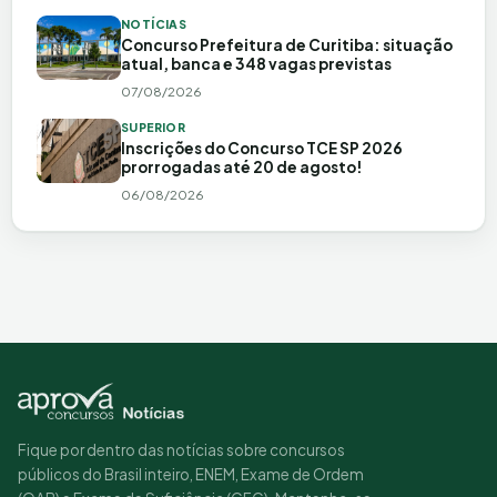
NOTÍCIAS
Concurso Prefeitura de Curitiba: situação
atual, banca e 348 vagas previstas
07/08/2026
SUPERIOR
Inscrições do Concurso TCE SP 2026
prorrogadas até 20 de agosto!
06/08/2026
Fique por dentro das notícias sobre concursos
públicos do Brasil inteiro, ENEM, Exame de Ordem