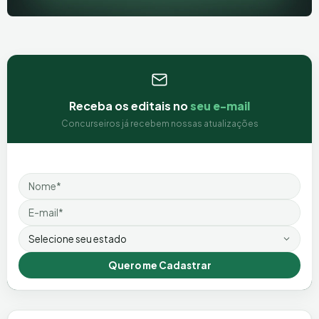
Receba os editais no
seu e-mail
Concurseiros já recebem nossas atualizações
Nome
Email
Estado
Quero me Cadastrar