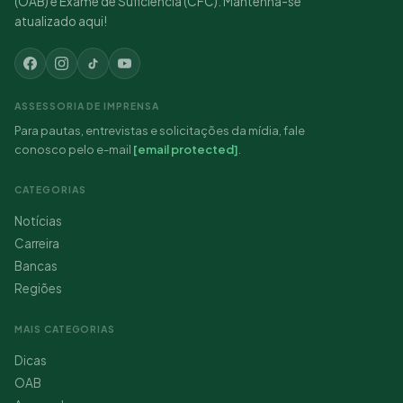
(OAB) e Exame de Suficiência (CFC). Mantenha-se
atualizado aqui!
ASSESSORIA DE IMPRENSA
Para pautas, entrevistas e solicitações da mídia, fale
conosco pelo e-mail
[email protected]
.
CATEGORIAS
Notícias
Carreira
Bancas
Regiões
MAIS CATEGORIAS
Dicas
OAB