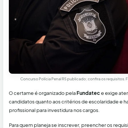
Concurso Polícia Penal RS publicado; confira os requisitos. F
O certame é organizado pela
Fundatec
e exige ate
candidatos quanto aos critérios de escolaridade e h
profissional para investidura nos cargos.
Para quem planeja se inscrever, preencher os requis