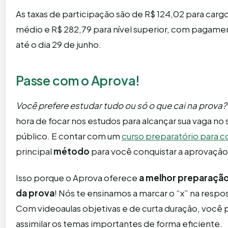
As taxas de participação são de R$ 124,02 para cargo
médio e R$ 282,79 para nível superior, com pagame
até o dia 29 de junho.
Passe com o Aprova!
Você prefere estudar tudo ou só o que cai na prova?
hora de focar nos estudos para alcançar sua vaga no 
público. E contar com um
curso preparatório para 
principal
método
para você conquistar a aprovaçã
Isso porque o Aprova oferece
a melhor preparação
da prova
! Nós te ensinamos a marcar o “x” na respos
Com videoaulas objetivas e de curta duração, você
assimilar os temas importantes de forma eficiente.