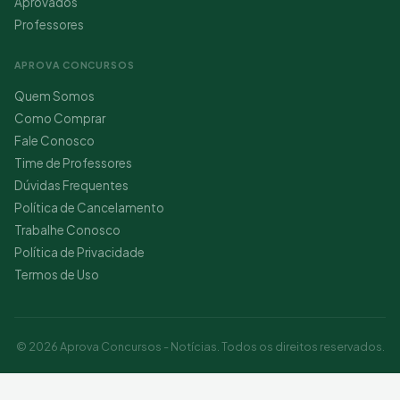
Aprovados
Professores
APROVA CONCURSOS
Quem Somos
Como Comprar
Fale Conosco
Time de Professores
Dúvidas Frequentes
Política de Cancelamento
Trabalhe Conosco
Política de Privacidade
Termos de Uso
© 2026 Aprova Concursos - Notícias. Todos os direitos reservados.