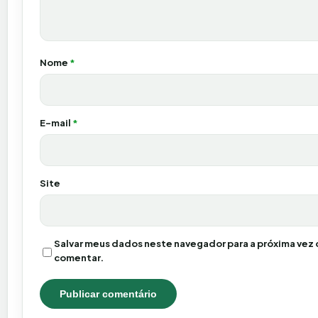
Nome
*
E-mail
*
Site
Salvar meus dados neste navegador para a próxima vez 
comentar.