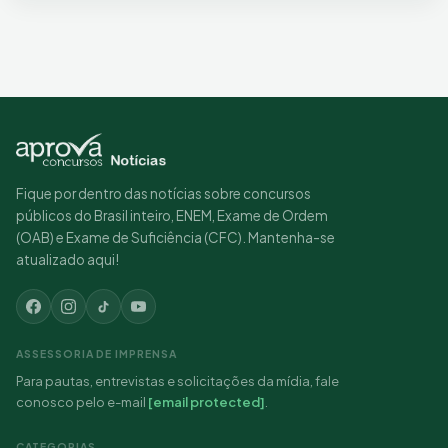
Fique por dentro das notícias sobre concursos
públicos do Brasil inteiro, ENEM, Exame de Ordem
(OAB) e Exame de Suficiência (CFC). Mantenha-se
atualizado aqui!
ASSESSORIA DE IMPRENSA
Para pautas, entrevistas e solicitações da mídia, fale
conosco pelo e-mail
[email protected]
.
CATEGORIAS