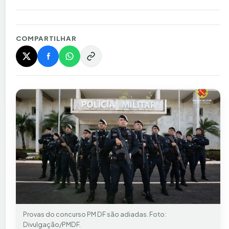
COMPARTILHAR
Provas do concurso PM DF são adiadas. Foto:
Divulgação/PMDF.