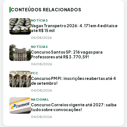
CONTEÚDOS RELACIONADOS
NOTÍCIAS
Vagas Transpetro 2026: 4.171 em 4 editais e
até R$ 15 mil
05/08/2026
NOTÍCIAS
Concurso Santos SP: 216 vagas para
Professores até R$ 3.770,59!
04/08/2026
FCC
Concurso PM PI: inscrições reabertas até 4
de setembro!
04/08/2026
NACIONAL
Concurso Correios vigente até 2027: saiba
tudo sobre convocações!
04/08/2026