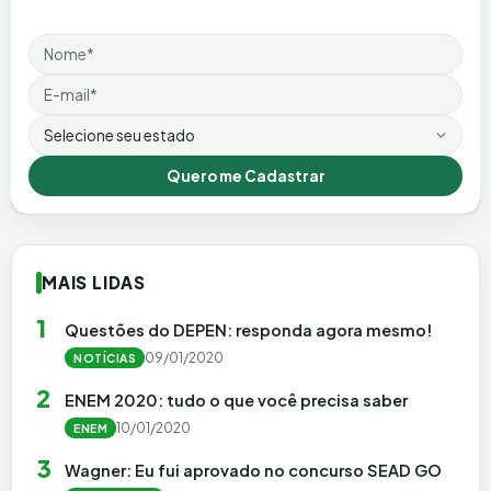
Nome
Email
Estado
Quero me Cadastrar
MAIS LIDAS
1
Questões do DEPEN: responda agora mesmo!
09/01/2020
NOTÍCIAS
2
ENEM 2020: tudo o que você precisa saber
10/01/2020
ENEM
3
Wagner: Eu fui aprovado no concurso SEAD GO