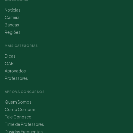
Notícias
Carreira
Bancas
Regiões
MAIS CATEGORIAS
Dicas
OAB
Aprovados
Professores
APROVA CONCURSOS
Quem Somos
Como Comprar
Fale Conosco
Time de Professores
Dúvidas Frequentes