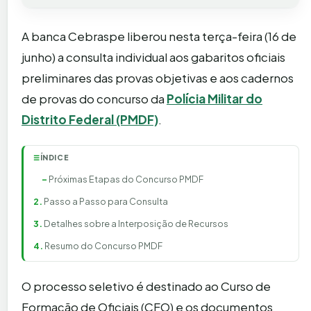
A banca Cebraspe liberou nesta terça-feira (16 de
junho) a consulta individual aos gabaritos oficiais
preliminares das provas objetivas e aos cadernos
de provas do concurso da
Polícia Militar do
Distrito Federal (PMDF)
.
ÍNDICE
☰
Próximas Etapas do Concurso PMDF
Passo a Passo para Consulta
Detalhes sobre a Interposição de Recursos
Resumo do Concurso PMDF
O processo seletivo é destinado ao Curso de
Formação de Oficiais (CFO) e os documentos