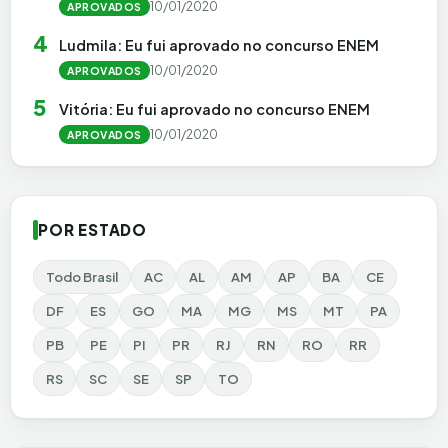
10/01/2020
APROVADOS
4
Ludmila: Eu fui aprovado no concurso ENEM
10/01/2020
APROVADOS
5
Vitória: Eu fui aprovado no concurso ENEM
10/01/2020
APROVADOS
POR ESTADO
Todo Brasil
AC
AL
AM
AP
BA
CE
DF
ES
GO
MA
MG
MS
MT
PA
PB
PE
PI
PR
RJ
RN
RO
RR
RS
SC
SE
SP
TO