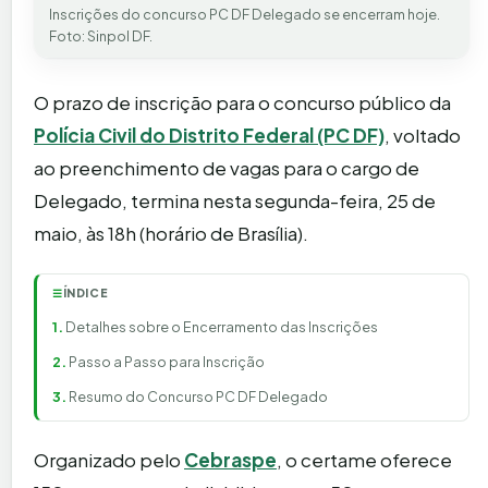
Inscrições do concurso PC DF Delegado se encerram hoje.
Foto: Sinpol DF.
O prazo de inscrição para o concurso público da
Polícia Civil do Distrito Federal (PC DF)
, voltado
ao preenchimento de vagas para o cargo de
Delegado, termina nesta segunda-feira, 25 de
maio, às 18h (horário de Brasília).
ÍNDICE
☰
Detalhes sobre o Encerramento das Inscrições
Passo a Passo para Inscrição
Resumo do Concurso PC DF Delegado
Organizado pelo
Cebraspe
, o certame oferece