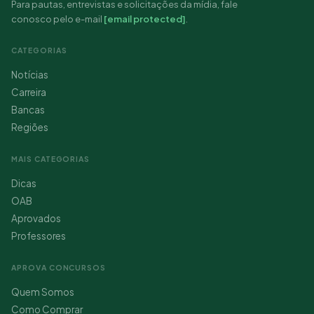
Para pautas, entrevistas e solicitações da mídia, fale
conosco pelo e-mail
[email protected]
.
CATEGORIAS
Notícias
Carreira
Bancas
Regiões
MAIS CATEGORIAS
Dicas
OAB
Aprovados
Professores
APROVA CONCURSOS
Quem Somos
Como Comprar