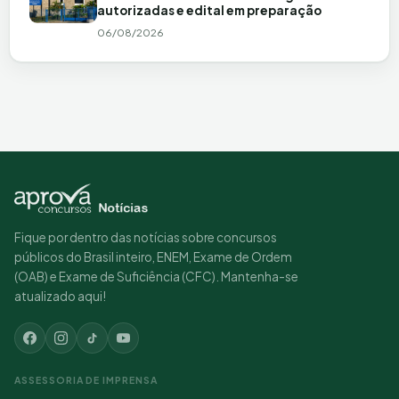
autorizadas e edital em preparação
06/08/2026
Fique por dentro das notícias sobre concursos
públicos do Brasil inteiro, ENEM, Exame de Ordem
(OAB) e Exame de Suficiência (CFC). Mantenha-se
atualizado aqui!
ASSESSORIA DE IMPRENSA