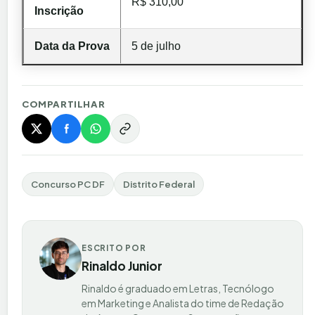
R$ 310,00
Inscrição
Data da Prova
5 de julho
COMPARTILHAR
Concurso PC DF
Distrito Federal
ESCRITO POR
Rinaldo Junior
Rinaldo é graduado em Letras, Tecnólogo
em Marketing e Analista do time de Redação