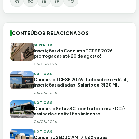
RS
SC
SE
SP
TO
CONTEÚDOS RELACIONADOS
SUPERIOR
Inscrições do Concurso TCE SP 2026
prorrogadas até 20 de agosto!
06/08/2026
NOTÍCIAS
Concurso TCE SP 2026: tudo sobre o Edital;
inscrições adiadas! Salário de R$20 MIL
06/08/2026
NOTÍCIAS
Concurso Sefaz SC: contrato com a FCC é
assinado e edital fica iminente
06/08/2026
NOTÍCIAS
Concurso SEDUC AM: 7.862 vagas