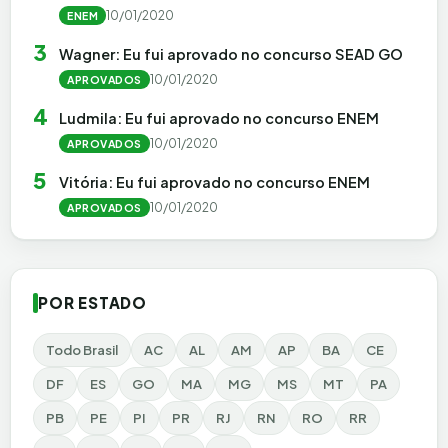
10/01/2020
ENEM
3
Wagner: Eu fui aprovado no concurso SEAD GO
10/01/2020
APROVADOS
4
Ludmila: Eu fui aprovado no concurso ENEM
10/01/2020
APROVADOS
5
Vitória: Eu fui aprovado no concurso ENEM
10/01/2020
APROVADOS
POR ESTADO
Todo Brasil
AC
AL
AM
AP
BA
CE
DF
ES
GO
MA
MG
MS
MT
PA
PB
PE
PI
PR
RJ
RN
RO
RR