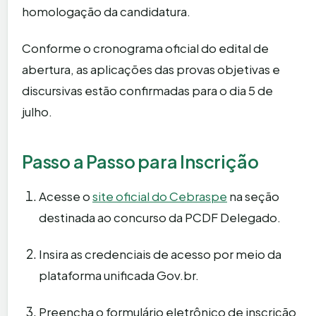
homologação da candidatura.
Conforme o cronograma oficial do edital de
abertura, as aplicações das provas objetivas e
discursivas estão confirmadas para o dia 5 de
julho.
Passo a Passo para Inscrição
Acesse o
site oficial do Cebraspe
na seção
destinada ao concurso da PCDF Delegado.
Insira as credenciais de acesso por meio da
plataforma unificada Gov.br.
Preencha o formulário eletrônico de inscrição