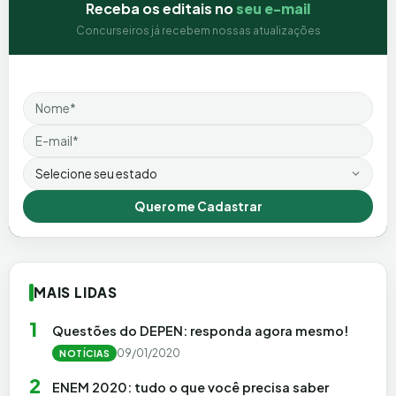
Receba os editais no
seu e-mail
Concurseiros já recebem nossas atualizações
Nome
Email
Estado
Quero me Cadastrar
MAIS LIDAS
1
Questões do DEPEN: responda agora mesmo!
09/01/2020
NOTÍCIAS
2
ENEM 2020: tudo o que você precisa saber