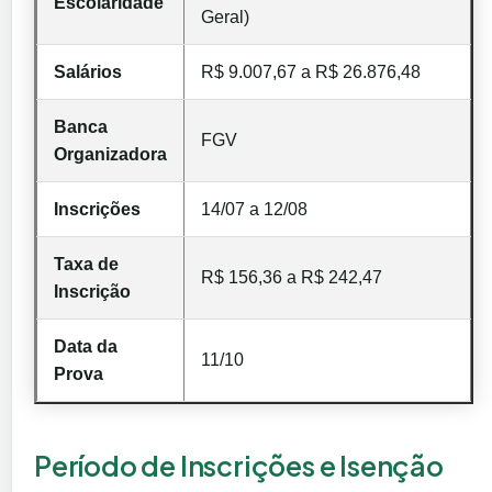
Escolaridade
Geral)
Salários
R$ 9.007,67 a R$ 26.876,48
Banca
FGV
Organizadora
Inscrições
14/07 a 12/08
Taxa de
R$ 156,36 a R$ 242,47
Inscrição
Data da
11/10
Prova
Período de Inscrições e Isenção