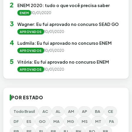
2
ENEM 2020: tudo o que você precisa saber
10/01/2020
ENEM
3
Wagner: Eu fui aprovado no concurso SEAD GO
10/01/2020
APROVADOS
4
Ludmila: Eu fui aprovado no concurso ENEM
10/01/2020
APROVADOS
5
Vitória: Eu fui aprovado no concurso ENEM
10/01/2020
APROVADOS
POR ESTADO
Todo Brasil
AC
AL
AM
AP
BA
CE
DF
ES
GO
MA
MG
MS
MT
PA
PB
PE
PI
PR
RJ
RN
RO
RR