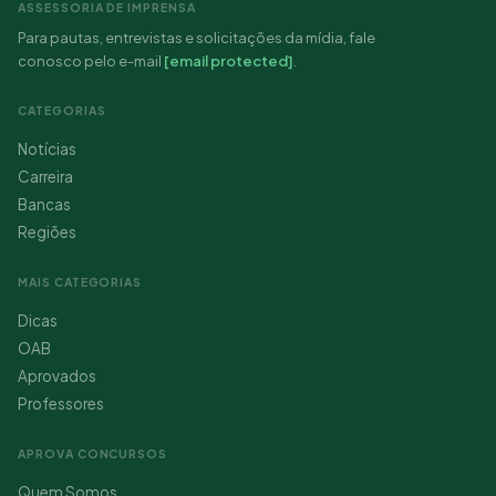
ASSESSORIA DE IMPRENSA
Para pautas, entrevistas e solicitações da mídia, fale
conosco pelo e-mail
[email protected]
.
CATEGORIAS
Notícias
Carreira
Bancas
Regiões
MAIS CATEGORIAS
Dicas
OAB
Aprovados
Professores
APROVA CONCURSOS
Quem Somos