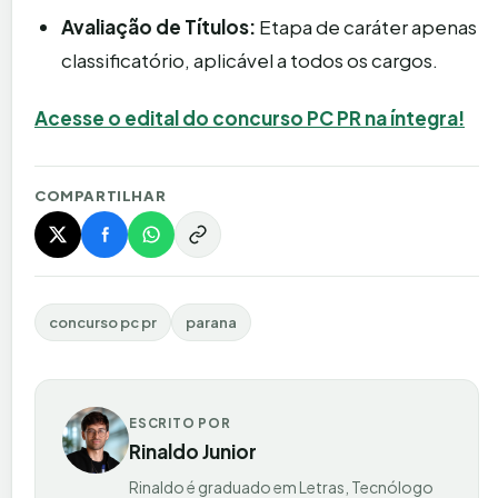
Avaliação de Títulos:
Etapa de caráter apenas
classificatório, aplicável a todos os cargos.
Acesse o edital do concurso PC PR na íntegra!
COMPARTILHAR
concurso pc pr
parana
ESCRITO POR
Rinaldo Junior
Rinaldo é graduado em Letras, Tecnólogo