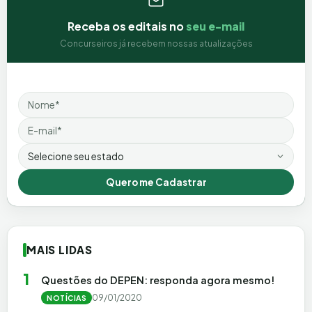
Receba os editais no
seu e-mail
Concurseiros já recebem nossas atualizações
Nome
Email
Estado
Quero me Cadastrar
MAIS LIDAS
1
Questões do DEPEN: responda agora mesmo!
09/01/2020
NOTÍCIAS