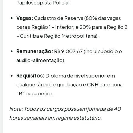
Papiloscopista Policial.
Vagas:
Cadastro de Reserva (80% das vagas
para a Região 1 – Interior; e 20% para a Região 2
– Curitiba e Região Metropolitana).
Remuneração:
R$ 9.007,67 (inclui subsídio e
auxílio-alimentação).
Requisitos:
Diploma de nível superior em
qualquer área de graduação e CNH categoria
“B” ou superior.
Nota: Todos os cargos possuem jornada de 40
horas semanais em regime estatutário.