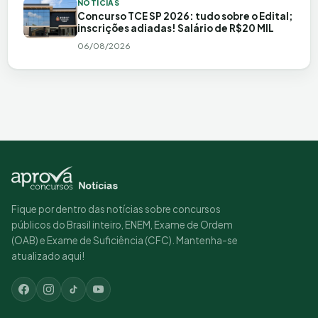
NOTÍCIAS
Concurso TCE SP 2026: tudo sobre o Edital;
inscrições adiadas! Salário de R$20 MIL
06/08/2026
Fique por dentro das notícias sobre concursos
públicos do Brasil inteiro, ENEM, Exame de Ordem
(OAB) e Exame de Suficiência (CFC). Mantenha-se
atualizado aqui!