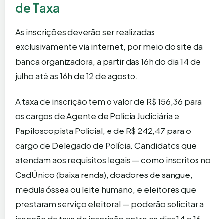
de Taxa
As inscrições deverão ser realizadas
exclusivamente via internet, por meio do site da
banca organizadora, a partir das 16h do dia 14 de
julho até as 16h de 12 de agosto.
A taxa de inscrição tem o valor de R$ 156,36 para
os cargos de Agente de Polícia Judiciária e
Papiloscopista Policial, e de R$ 242,47 para o
cargo de Delegado de Polícia. Candidatos que
atendam aos requisitos legais — como inscritos no
CadÚnico (baixa renda), doadores de sangue,
medula óssea ou leite humano, e eleitores que
prestaram serviço eleitoral — poderão solicitar a
isenção da taxa de inscrição entre os dias 14 e 16