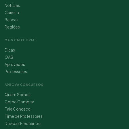
Notícias
Carreira
Bancas
Regiões
MAIS CATEGORIAS
Dicas
OAB
Aprovados
Professores
APROVA CONCURSOS
Quem Somos
Como Comprar
Fale Conosco
Time de Professores
Dúvidas Frequentes