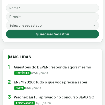
Nome
Email
Estado
Quero me Cadastrar
MAIS LIDAS
1
Questões do DEPEN: responda agora mesmo!
09/01/2020
NOTÍCIAS
2
ENEM 2020: tudo o que você precisa saber
10/01/2020
ENEM
3
Wagner: Eu fui aprovado no concurso SEAD GO
10/01/2020
APROVADOS