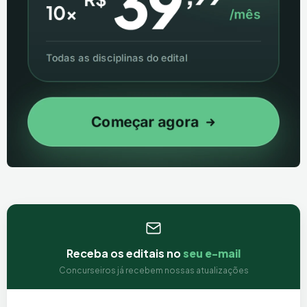
Receba os editais no
seu e-mail
Concurseiros já recebem nossas atualizações