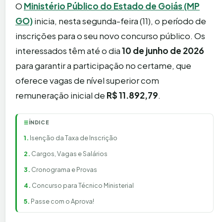
O
Ministério Público do Estado de Goiás (MP
GO)
inicia, nesta segunda-feira (11), o período de
inscrições para o seu novo concurso público. Os
interessados têm até o dia
10 de junho de 2026
para garantir a participação no certame, que
oferece vagas de nível superior com
remuneração inicial de
R$ 11.892,79
.
ÍNDICE
☰
Isenção da Taxa de Inscrição
Cargos, Vagas e Salários
Cronograma e Provas
Concurso para Técnico Ministerial
Passe com o Aprova!