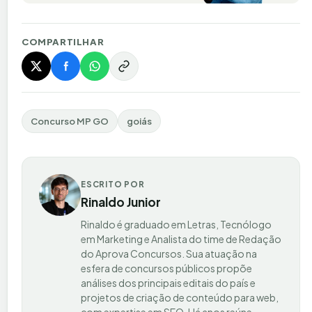
COMPARTILHAR
Concurso MP GO
goiás
ESCRITO POR
Rinaldo Junior
Rinaldo é graduado em Letras, Tecnólogo
em Marketing e Analista do time de Redação
do Aprova Concursos. Sua atuação na
esfera de concursos públicos propõe
análises dos principais editais do país e
projetos de criação de conteúdo para web,