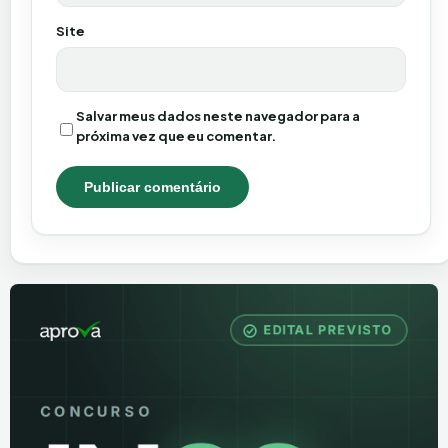
Site
Salvar meus dados neste navegador para a
próxima vez que eu comentar.