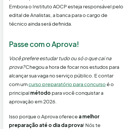
Embora o Instituto AOCP esteja responsável pelo
edital de Analistas, a banca para o cargo de
técnico ainda será definida.
Passe com o Aprova!
Você prefere estudar tudo ou só o que cai na
prova?
Chegou a hora de focar nos estudos para
alcançar sua vaga no serviço público. E contar
com um
curso preparatório para concurso
é o
principal
método
para você conquistar a
aprovação em 2026.
Isso porque o Aprova oferece
a melhor
preparação até o dia da prova
! Nós te