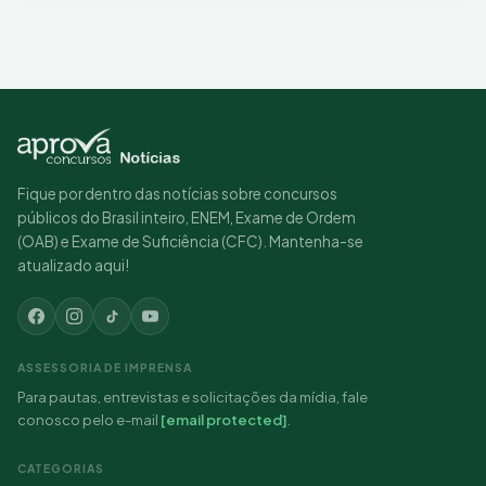
Fique por dentro das notícias sobre concursos
públicos do Brasil inteiro, ENEM, Exame de Ordem
(OAB) e Exame de Suficiência (CFC). Mantenha-se
atualizado aqui!
ASSESSORIA DE IMPRENSA
Para pautas, entrevistas e solicitações da mídia, fale
conosco pelo e-mail
[email protected]
.
CATEGORIAS