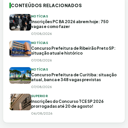
CONTEÚDOS RELACIONADOS
NOTÍCIAS
Inscrições PC BA 2026 abrem hoje: 750
vagas e como fazer
07/08/2026
NOTÍCIAS
Concurso Prefeitura de Ribeirão Preto SP:
situação atual e histórico
07/08/2026
NOTÍCIAS
Concurso Prefeitura de Curitiba: situação
atual, banca e 348 vagas previstas
07/08/2026
SUPERIOR
Inscrições do Concurso TCE SP 2026
prorrogadas até 20 de agosto!
06/08/2026