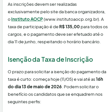
As inscrições devem ser realizadas
exclusivamente pelo site da banca organizadora,
o
Instituto AOCP
(www.institutoaocp.org.br). A
taxa de participação é de
R$ 135,00
para todos os
cargos, e o pagamento deve ser efetuado até o
dia 11 de junho, respeitando o horário bancário.
Isenção da Taxa de Inscrição
O prazo para solicitar a isenção do pagamento da
taxa é curto: começa hoje (11/05) e vai até as
16h
do dia 13 de maio de 2026
. Podem solicitar o
benefício os candidatos que se enquadrem nos
seguintes perfis: