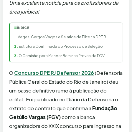
Uma excelente notícia para os profissionais da
área jurídica!
ÍNDICE
☰
Vagas, Cargos Vagos e Salários de Elite na DPE RJ
Estrutura Confirmada do Processo de Seleção
O Caminho para Mandar Bem nas Provas da FGV
O
Concurso DPE RJ Defensor 2026
(Defensoria
Pública Geral do Estado do Rio de Janeiro) deu
um passo definitivo rumo à publicação do
edital. Foi publicado no Diário da Defensoria o
extrato do contrato que confirma a
Fundação
Getúlio Vargas (FGV)
como a banca
organizadora do XXIX concurso para ingresso na