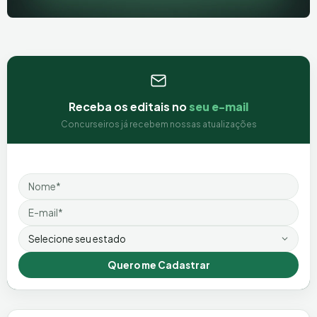
Receba os editais no
seu e-mail
Concurseiros já recebem nossas atualizações
Nome
Email
Estado
Quero me Cadastrar