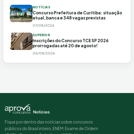
NOTÍCIAS
Concurso Prefeitura de Curitiba: situação
atual, banca e 348 vagas previstas
07/08/2026
SUPERIOR
Inscrições do Concurso TCE SP 2026
prorrogadas até 20 de agosto!
06/08/2026
Fique por dentro das notícias sobre concursos
públicos do Brasil inteiro, ENEM, Exame de Ordem