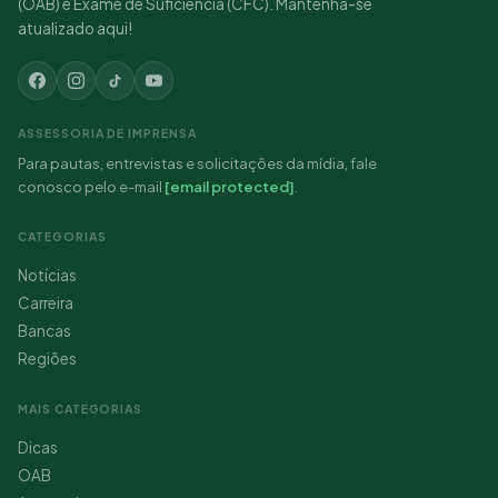
(OAB) e Exame de Suficiência (CFC). Mantenha-se
atualizado aqui!
ASSESSORIA DE IMPRENSA
Para pautas, entrevistas e solicitações da mídia, fale
conosco pelo e-mail
[email protected]
.
CATEGORIAS
Notícias
Carreira
Bancas
Regiões
MAIS CATEGORIAS
Dicas
OAB