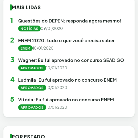
MAIS LIDAS
1
Questões do DEPEN: responda agora mesmo!
09/01/2020
NOTÍCIAS
2
ENEM 2020: tudo o que você precisa saber
10/01/2020
ENEM
3
Wagner: Eu fui aprovado no concurso SEAD GO
10/01/2020
APROVADOS
4
Ludmila: Eu fui aprovado no concurso ENEM
10/01/2020
APROVADOS
5
Vitória: Eu fui aprovado no concurso ENEM
10/01/2020
APROVADOS
POR ESTADO