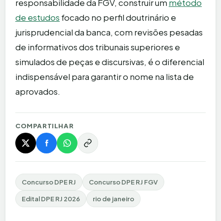
responsabilidade da FGV, construir um
método
de estudos
focado no perfil doutrinário e
jurisprudencial da banca, com revisões pesadas
de informativos dos tribunais superiores e
simulados de peças e discursivas, é o diferencial
indispensável para garantir o nome na lista de
aprovados.
COMPARTILHAR
Concurso DPE RJ
Concurso DPE RJ FGV
Edital DPE RJ 2026
rio de janeiro