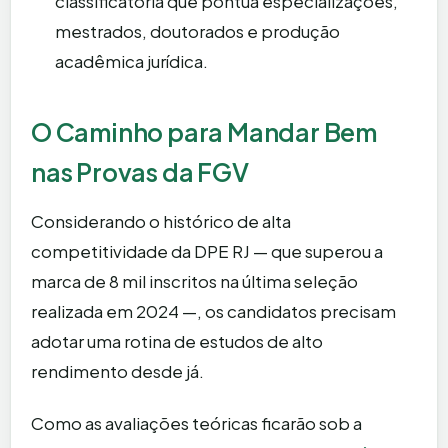
classificatória que pontua especializações,
mestrados, doutorados e produção
acadêmica jurídica.
O Caminho para Mandar Bem
nas Provas da FGV
Considerando o histórico de alta
competitividade da DPE RJ — que superou a
marca de 8 mil inscritos na última seleção
realizada em 2024 —, os candidatos precisam
adotar uma rotina de estudos de alto
rendimento desde já.
Como as avaliações teóricas ficarão sob a