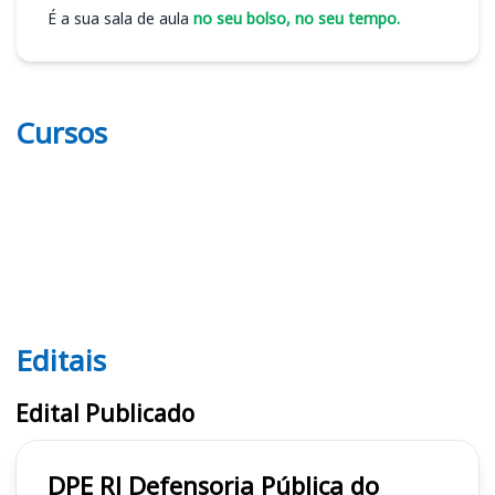
É a sua sala de aula
no seu bolso, no seu tempo.
Cursos
Editais
Editais DPE RJ
Edital Publicado
DPE RJ Defensoria Pública do