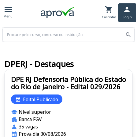
Menu
Carrinho
Login
Buscar
DPERJ - Destaques
DPE RJ Defensoria Pública do Estado
do Rio de Janeiro - Edital 029/2026
Edital Publicado
Nível superior
Banca FGV
35 vagas
Prova dia 30/08/2026