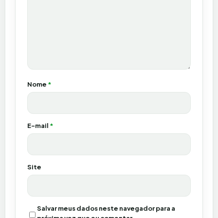
Nome
*
E-mail
*
Site
Salvar meus dados neste navegador para a