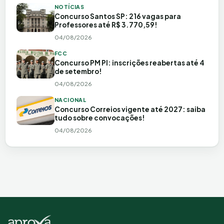
NOTÍCIAS
Concurso Santos SP: 216 vagas para
Professores até R$ 3.770,59!
04/08/2026
FCC
Concurso PM PI: inscrições reabertas até 4
de setembro!
04/08/2026
NACIONAL
Concurso Correios vigente até 2027: saiba
tudo sobre convocações!
04/08/2026