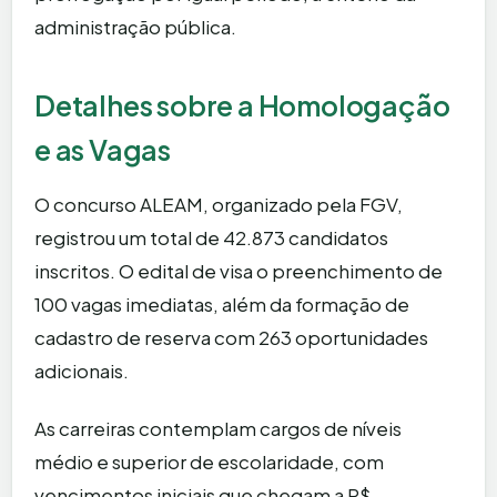
administração pública.
Detalhes sobre a Homologação
e as Vagas
O concurso ALEAM, organizado pela FGV,
registrou um total de 42.873 candidatos
inscritos. O edital de visa o preenchimento de
100 vagas imediatas, além da formação de
cadastro de reserva com 263 oportunidades
adicionais.
As carreiras contemplam cargos de níveis
médio e superior de escolaridade, com
vencimentos iniciais que chegam a R$