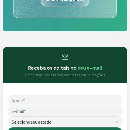
Receba os editais no
seu e-mail
Concurseiros já recebem nossas atualizações
Nome
Email
Estado