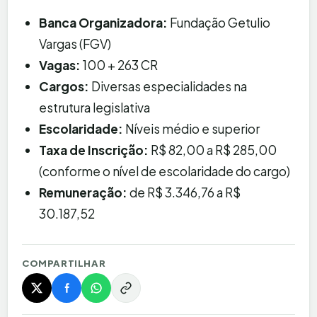
Banca Organizadora:
Fundação Getulio
Vargas (FGV)
Vagas:
100 + 263 CR
Cargos:
Diversas especialidades na
estrutura legislativa
Escolaridade:
Níveis médio e superior
Taxa de Inscrição:
R$ 82,00 a R$ 285,00
(conforme o nível de escolaridade do cargo)
Remuneração:
de R$ 3.346,76 a R$
30.187,52
COMPARTILHAR