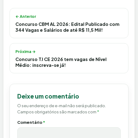
Navegação de Post
← Anterior
Concurso CBM AL 2026: Edital Publicado com
344 Vagas e Salários de até R$ 11,5 Mil!
Próxima →
Concurso TJ CE 2026 tem vagas de Nível
Médio: inscreva-se já!
Deixe um comentário
O seu endereço de e-mail não será publicado.
Campos obrigatórios são marcados com
*
Comentário
*