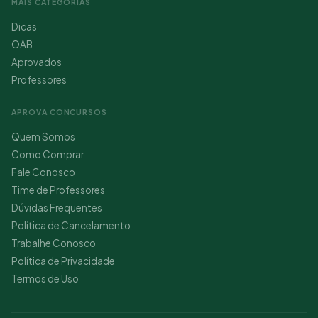
MAIS CATEGORIAS
Dicas
OAB
Aprovados
Professores
APROVA CONCURSOS
Quem Somos
Como Comprar
Fale Conosco
Time de Professores
Dúvidas Frequentes
Política de Cancelamento
Trabalhe Conosco
Política de Privacidade
Termos de Uso