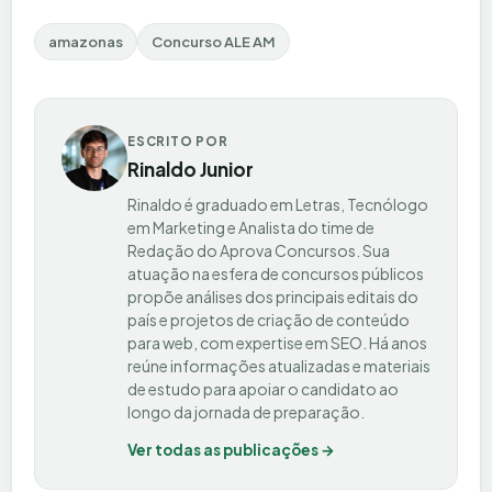
amazonas
Concurso ALE AM
ESCRITO POR
Rinaldo Junior
Rinaldo é graduado em Letras, Tecnólogo
em Marketing e Analista do time de
Redação do Aprova Concursos. Sua
atuação na esfera de concursos públicos
propõe análises dos principais editais do
país e projetos de criação de conteúdo
para web, com expertise em SEO. Há anos
reúne informações atualizadas e materiais
de estudo para apoiar o candidato ao
longo da jornada de preparação.
Ver todas as publicações →