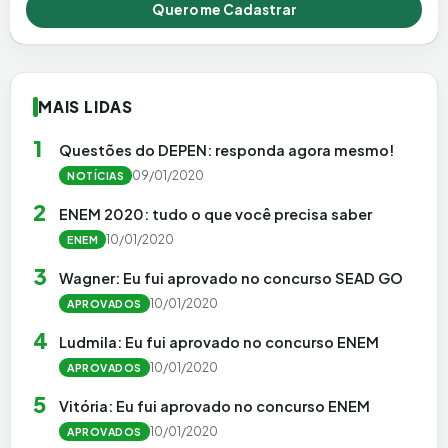
Quero me Cadastrar
MAIS LIDAS
1
Questões do DEPEN: responda agora mesmo!
09/01/2020
NOTÍCIAS
2
ENEM 2020: tudo o que você precisa saber
10/01/2020
ENEM
3
Wagner: Eu fui aprovado no concurso SEAD GO
10/01/2020
APROVADOS
4
Ludmila: Eu fui aprovado no concurso ENEM
10/01/2020
APROVADOS
5
Vitória: Eu fui aprovado no concurso ENEM
10/01/2020
APROVADOS