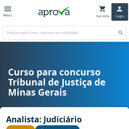
Menu
Carrinho
Login
Buscar
Curso para concurso
Curso para concurso TJ MG - Tribunal de Justiça de Minas Gerais ca
Tribunal de Justiça de
Minas Gerais
Analista: Judiciário