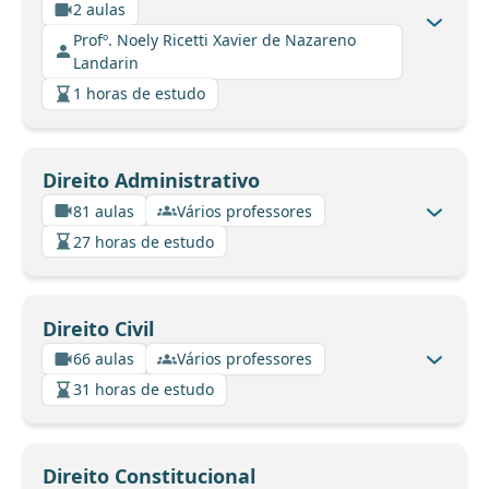
2 aulas
Profº. Noely Ricetti Xavier de Nazareno
Landarin
1 horas de estudo
Direito Administrativo
81 aulas
Vários professores
27 horas de estudo
Direito Civil
66 aulas
Vários professores
31 horas de estudo
Direito Constitucional