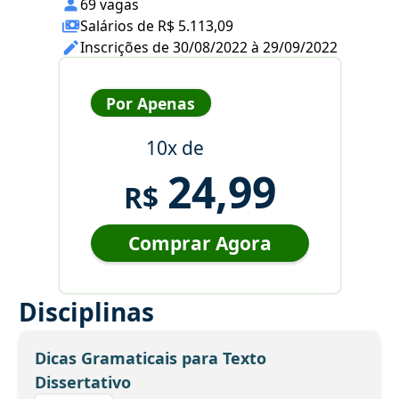
69 vagas
Salários de R$ 5.113,09
Inscrições de 30/08/2022 à 29/09/2022
Por Apenas
10x de
24,99
R$
Comprar Agora
Disciplinas
Dicas Gramaticais para Texto
Dissertativo