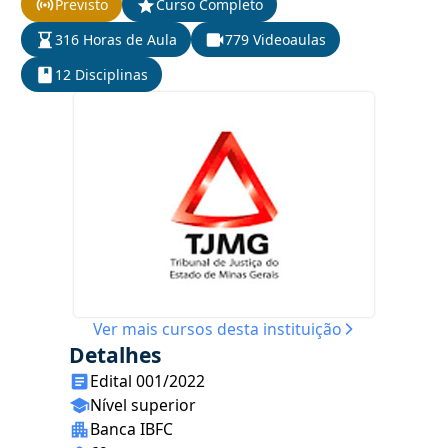
Previsto
Curso Completo
316 Horas de Aula
779 Videoaulas
12 Disciplinas
Ver mais cursos desta instituição
Detalhes
Edital 001/2022
Nível superior
Banca IBFC