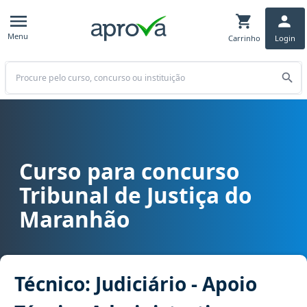
Menu
Carrinho
Login
Buscar
Curso para concurso
Curso para concurso TJ MA - Tribunal de Justiça do Maranhão cargo 
Tribunal de Justiça do
Maranhão
Técnico: Judiciário - Apoio