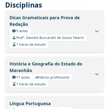
Disciplinas
Dicas Gramaticais para Prova de
Redação
5 aulas
Profº. Daniela Buscaratti de Souza Tatarin
1 horas de estudo
História e Geografia do Estado do
Maranhão
17 aulas
Vários professores
7 horas de estudo
Língua Portuguesa