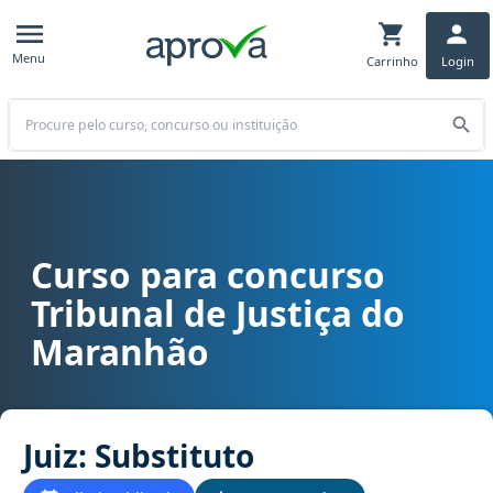
Menu
Carrinho
Login
Buscar
Curso para concurso
Curso para concurso TJ MA - Tribunal de Justiça do Maranhão cargo
Tribunal de Justiça do
Maranhão
Juiz: Substituto