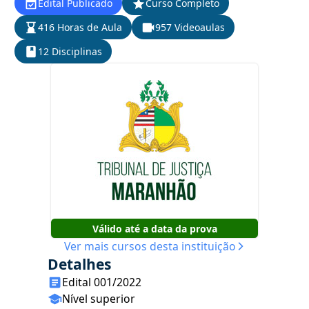
Edital Publicado
Curso Completo
416 Horas de Aula
957 Videoaulas
12 Disciplinas
Válido até a data da prova
Ver mais cursos desta instituição
Detalhes
Edital 001/2022
Nível superior