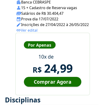
Banca CEBRASPE
15 + Cadastro de Reserva vagas
Salários de R$ 30.404,47
Prova dia 17/07/2022
Inscrições de 27/04/2022 à 26/05/2022
Ver edital
Por Apenas
10x de
24,99
R$
Comprar Agora
Disciplinas