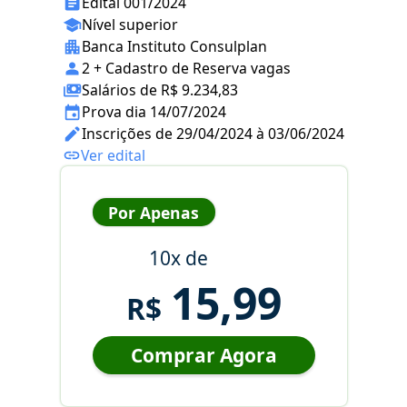
Edital 001/2024
Nível superior
Banca Instituto Consulplan
2 + Cadastro de Reserva vagas
Salários de R$ 9.234,83
Prova dia 14/07/2024
Inscrições de 29/04/2024 à 03/06/2024
Ver edital
Por Apenas
10x de
15,99
R$
Comprar Agora