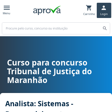
Menu
Carrinho
Login
Buscar
Curso para concurso
Curso para concurso TJ MA - Tribunal de Justiça do Maranhão carg
Tribunal de Justiça do
Maranhão
Analista: Sistemas -