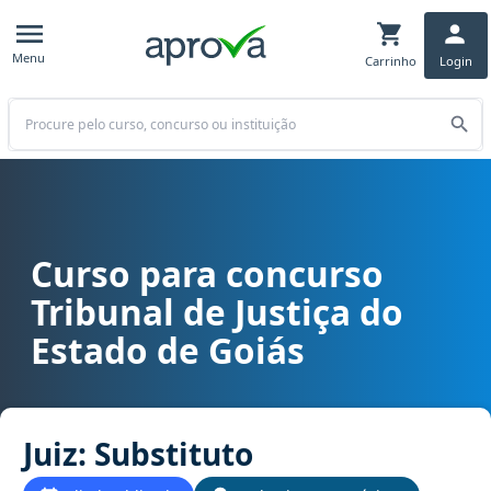
Menu
Carrinho
Login
Buscar
Curso para concurso
Curso para concurso TJ GO - Tribunal de Justiça do Estado de Goiás
Tribunal de Justiça do
Estado de Goiás
Juiz: Substituto