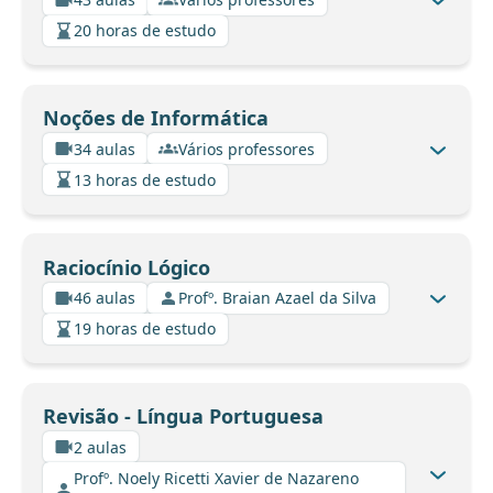
20 horas de estudo
Noções de Informática
34 aulas
Vários professores
13 horas de estudo
Raciocínio Lógico
46 aulas
Profº. Braian Azael da Silva
19 horas de estudo
Revisão - Língua Portuguesa
2 aulas
Profº. Noely Ricetti Xavier de Nazareno