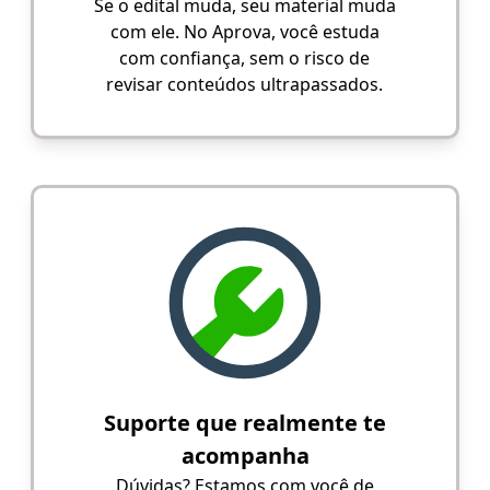
Se o edital muda, seu material muda
com ele. No Aprova, você estuda
com confiança, sem o risco de
revisar conteúdos ultrapassados.
Suporte que realmente te
acompanha
Dúvidas? Estamos com você de