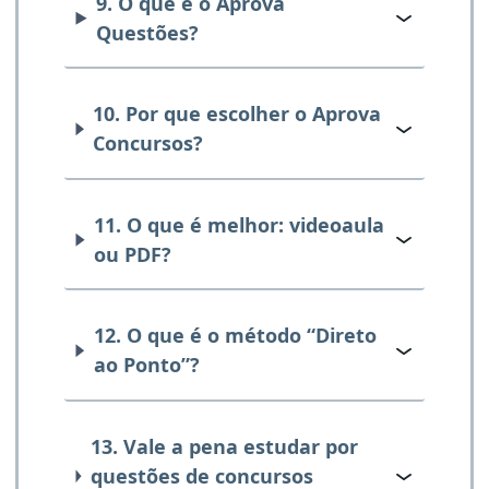
9. O que é o Aprova
Questões?
10. Por que escolher o Aprova
Concursos?
11. O que é melhor: videoaula
ou PDF?
12. O que é o método “Direto
ao Ponto”?
13. Vale a pena estudar por
questões de concursos