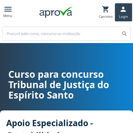
Menu
Carrinho
Login
Buscar
Curso para concurso
Curso para concurso TJ ES - Tribunal de Justiça do Espírito Santo c
Tribunal de Justiça do
Espírito Santo
Apoio Especializado -