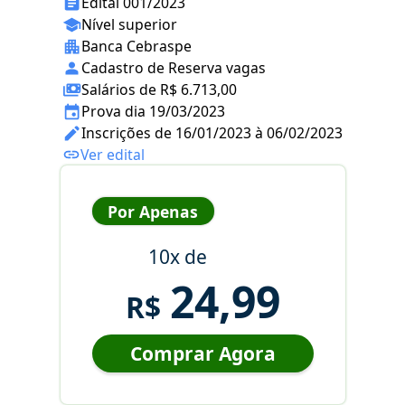
Edital 001/2023
Nível superior
Banca Cebraspe
Cadastro de Reserva vagas
Salários de R$ 6.713,00
Prova dia 19/03/2023
Inscrições de 16/01/2023 à 06/02/2023
Ver edital
Por Apenas
10x de
24,99
R$
Comprar Agora