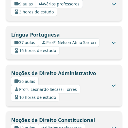
9 aulas
Vários professores
3 horas de estudo
Língua Portuguesa
37 aulas
Profº. Nelson Atilio Sartori
16 horas de estudo
Noções de Direito Administrativo
36 aulas
Profº. Leonardo Secassi Torres
10 horas de estudo
Noções de Direito Constitucional
43 aulas
Vários professores