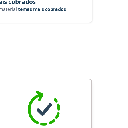
is cobrados
 material
temas mais cobrados