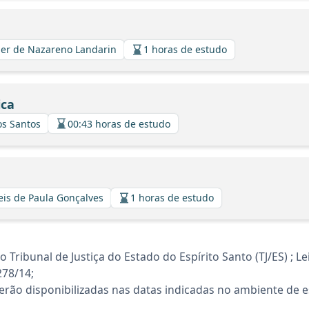
avier de Nazareno Landarin
1 horas de estudo
ica
os Santos
00:43 horas de estudo
eis de Paula Gonçalves
1 horas de estudo
ibunal de Justiça do Estado do Espírito Santo (TJ/ES) ; Lei
278/14;
rão disponibilizadas nas datas indicadas no ambiente de es