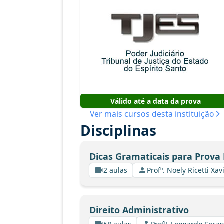
Válido até a data da prova
Ver mais cursos desta instituição
Disciplinas
Dicas Gramaticais para Prova 
2 aulas
Profº. Noely Ricetti X
Direito Administrativo