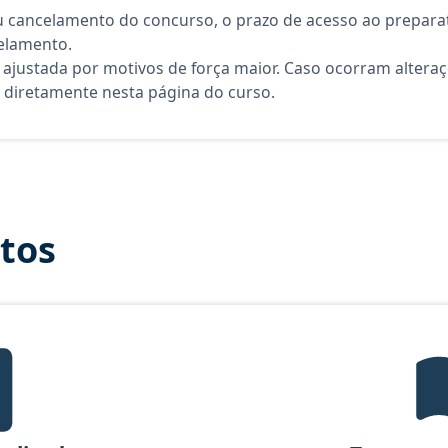
 cancelamento do concurso, o prazo de acesso ao preparat
elamento.
 ajustada por motivos de força maior. Caso ocorram altera
diretamente nesta página do curso.
itos
tal Verticalizado, material gratuito do Aprova Concursos para o curs