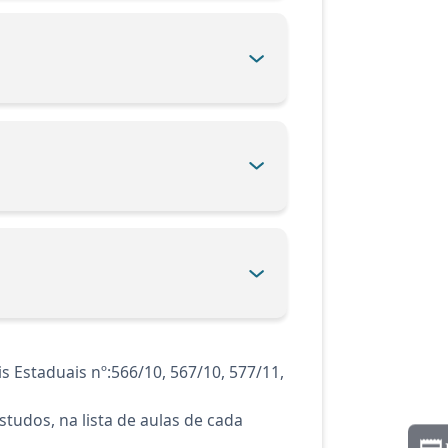
s Estaduais nº:566/10, 567/10, 577/11,
tudos, na lista de aulas de cada