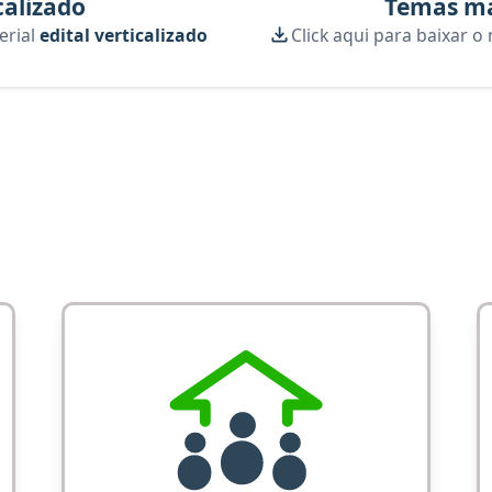
calizado
Temas ma
erial
edital verticalizado
Click aqui para baixar o