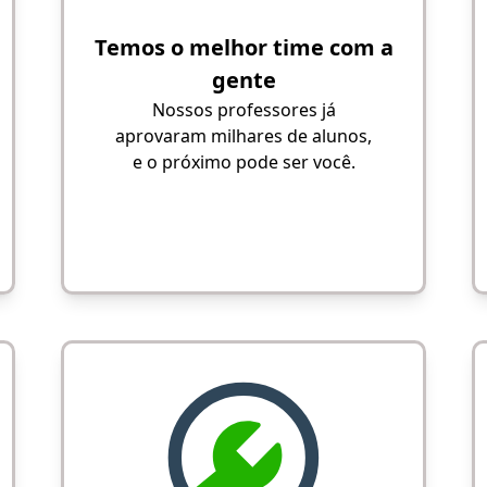
Temos o melhor time com a
gente
Nossos professores já
aprovaram milhares de alunos,
e o próximo pode ser você.