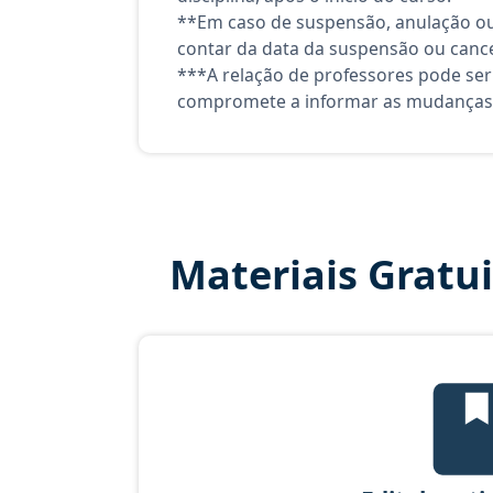
**Em caso de suspensão, anulação ou
contar da data da suspensão ou canc
***A relação de professores pode ser
compromete a informar as mudanças 
Materiais Gratu
Edi