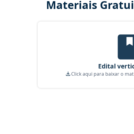
Materiais Gratu
Edi
Edital verti
Click aqui para baixar o mat