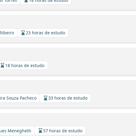
si Torres
18 horas de estudo
Ribeiro
23 horas de estudo
18 horas de estudo
eira Souza Pacheco
33 horas de estudo
gues Meneghetti
57 horas de estudo