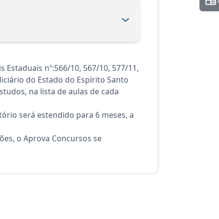
s Estaduais nº:566/10, 567/10, 577/11,
iciário do Estado do Espírito Santo
tudos, na lista de aulas de cada
ório será estendido para 6 meses, a
ções, o Aprova Concursos se