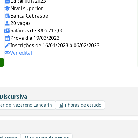
Edital 001/2023
Nível superior
Banca Cebraspe
20 vagas
Salários de R$ 6.713,00
Prova dia 19/03/2023
Inscrições de 16/01/2023 à 06/02/2023
Ver edital
Discursiva
avier de Nazareno Landarin
1 horas de estudo