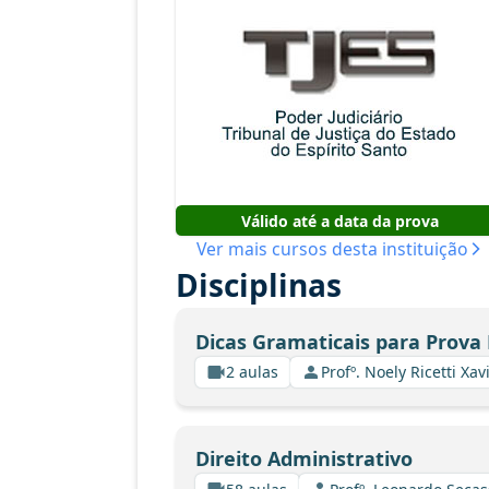
Válido até a data da prova
Ver mais cursos desta instituição
Disciplinas
Dicas Gramaticais para Prova 
2 aulas
Profº. Noely Ricetti X
Direito Administrativo