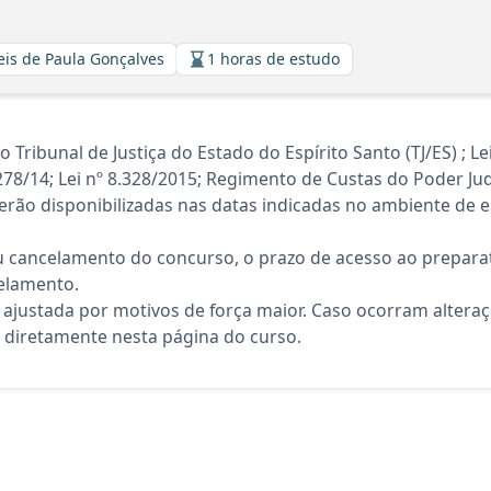
eis de Paula Gonçalves
1 horas de estudo
ibunal de Justiça do Estado do Espírito Santo (TJ/ES) ; Lei
278/14; Lei nº 8.328/2015; Regimento de Custas do Poder Jud
rão disponibilizadas nas datas indicadas no ambiente de es
 cancelamento do concurso, o prazo de acesso ao preparat
elamento.
 ajustada por motivos de força maior. Caso ocorram altera
diretamente nesta página do curso.