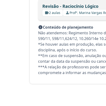
Revisão - Raciocínio Lógico
2 aulas
Profº. Marina Vargas R
Conteúdo de planejamento
Não atendemos: Regimento Interno do Tr
590/11, 598/11,624/12, 10.260/14e 10.
*Se houver aulas em produção, elas se
disciplina, após o início do curso.
**Em caso de suspensão, anulação ou
contar da data da suspensão ou canc
***A relação de professores pode ser
compromete a informar as mudanças 