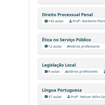
Direito Processual Penal
143 aulas
Profº. Norberto Flor
Ética no Serviço Público
12 aulas
Vários professores
Legislação Local
9 aulas
Vários professores
Língua Portuguesa
37 aulas
Profº. Nelson Atilio Sa