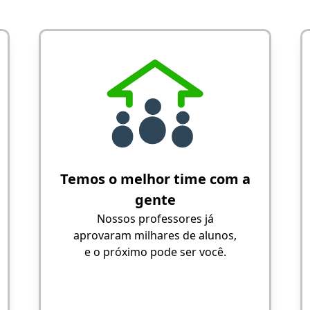
Temos o melhor time com a
gente
Nossos professores já
aprovaram milhares de alunos,
e o próximo pode ser você.