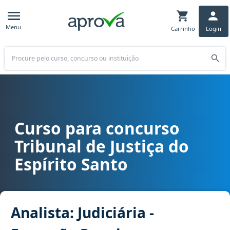
Menu
Carrinho
Login
Buscar
Curso para concurso
Curso para concurso TJ ES - Tribunal de Justiça do Espírito Santo ca
Tribunal de Justiça do
Espírito Santo
Analista: Judiciária -