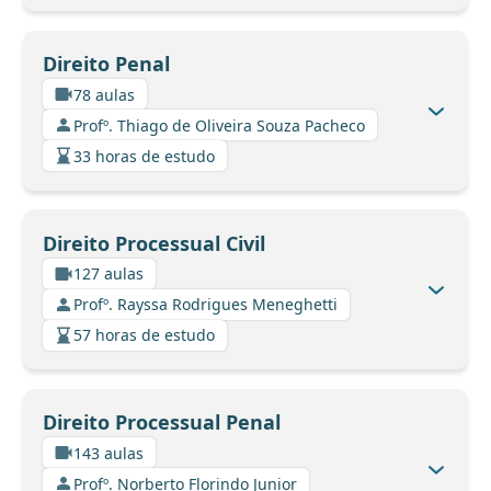
Direito Penal
78 aulas
Profº. Thiago de Oliveira Souza Pacheco
33 horas de estudo
Direito Processual Civil
127 aulas
Profº. Rayssa Rodrigues Meneghetti
57 horas de estudo
Direito Processual Penal
143 aulas
Profº. Norberto Florindo Junior