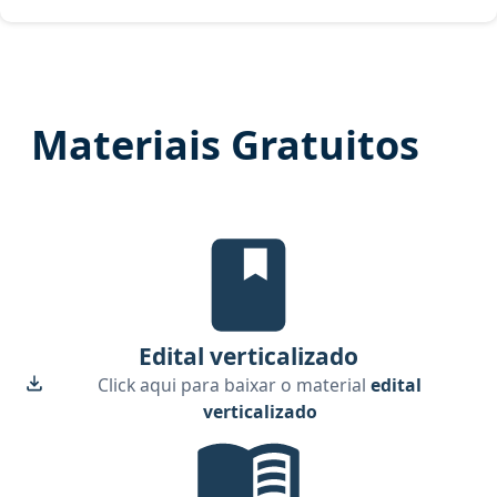
Materiais Gratuitos
Edital Verticalizado, material gra
Edital verticalizado
Click aqui para baixar o material
edital
verticalizado
Temas mais cobrados, material gr