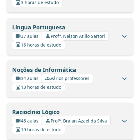
3 horas de estudo
Língua Portuguesa
37 aulas
Profº. Nelson Atilio Sartori
16 horas de estudo
Noções de Informática
34 aulas
Vários professores
13 horas de estudo
Raciocínio Lógico
46 aulas
Profº. Braian Azael da Silva
19 horas de estudo