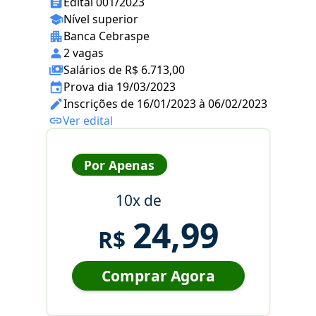
Edital 001/2023
Nível superior
Banca Cebraspe
2 vagas
Salários de R$ 6.713,00
Prova dia 19/03/2023
Inscrições de 16/01/2023 à 06/02/2023
Ver edital
Por Apenas
10x de
24,99
R$
Comprar Agora