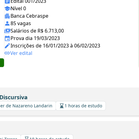
Edital 001/2023
Nível 0
Banca Cebraspe
85 vagas
Salários de R$ 6.713,00
Prova dia 19/03/2023
Inscrições de 16/01/2023 à 06/02/2023
Ver edital
Discursiva
avier de Nazareno Landarin
1 horas de estudo