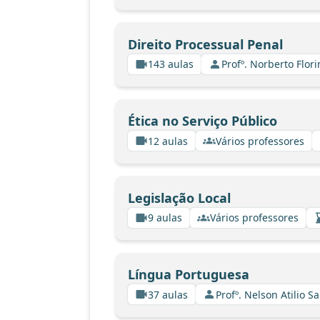
Direito Processual Penal
143 aulas
Profº. Norberto Flor
Ética no Serviço Público
12 aulas
Vários professores
Legislação Local
9 aulas
Vários professores
Língua Portuguesa
37 aulas
Profº. Nelson Atilio Sa