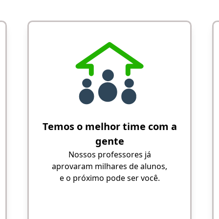
Temos o melhor time com a
gente
Nossos professores já
aprovaram milhares de alunos,
e o próximo pode ser você.