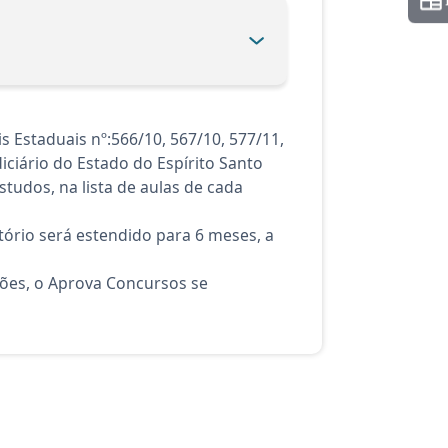
s Estaduais nº:566/10, 567/10, 577/11,
iciário do Estado do Espírito Santo
tudos, na lista de aulas de cada
ório será estendido para 6 meses, a
ções, o Aprova Concursos se