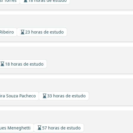
si Torres
18 horas de estudo
Ribeiro
23 horas de estudo
18 horas de estudo
eira Souza Pacheco
33 horas de estudo
gues Meneghetti
57 horas de estudo