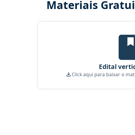
Materiais Gratu
Edi
Edital verti
Click aqui para baixar o mat