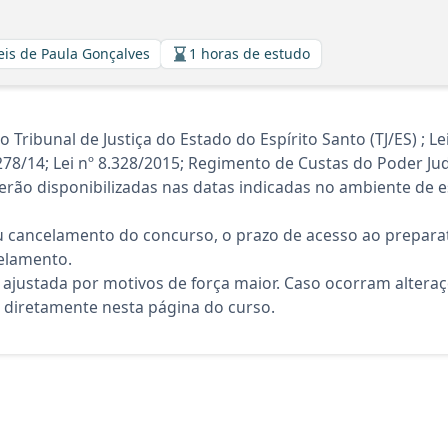
eis de Paula Gonçalves
1 horas de estudo
ibunal de Justiça do Estado do Espírito Santo (TJ/ES) ; Lei
278/14; Lei nº 8.328/2015; Regimento de Custas do Poder Jud
rão disponibilizadas nas datas indicadas no ambiente de es
 cancelamento do concurso, o prazo de acesso ao preparat
elamento.
 ajustada por motivos de força maior. Caso ocorram altera
diretamente nesta página do curso.