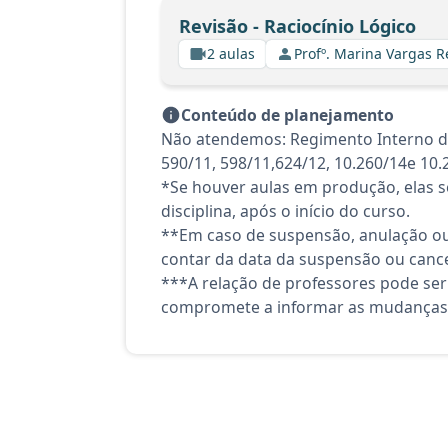
Revisão - Raciocínio Lógico
2 aulas
Profº. Marina Vargas R
Conteúdo de planejamento
Não atendemos: Regimento Interno do Tr
590/11, 598/11,624/12, 10.260/14e 10.
*Se houver aulas em produção, elas se
disciplina, após o início do curso.
**Em caso de suspensão, anulação ou
contar da data da suspensão ou canc
***A relação de professores pode ser
compromete a informar as mudanças 