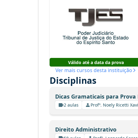
Válido até a data da prova
Ver mais cursos desta instituição
Disciplinas
Dicas Gramaticais para Prova 
2 aulas
Profº. Noely Ricetti X
Direito Administrativo