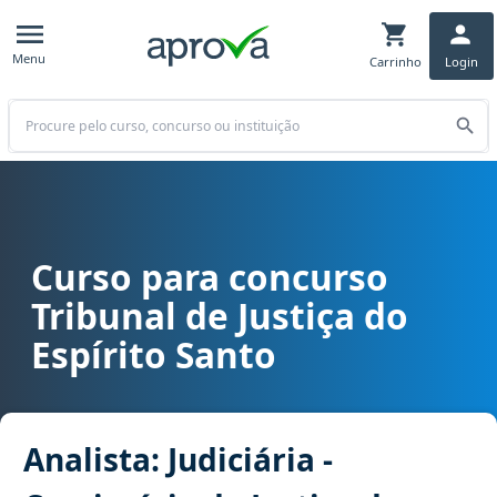
Menu
Carrinho
Login
Buscar
Curso para concurso
Curso para concurso TJ ES - Tribunal de Justiça do Espírito Santo c
Tribunal de Justiça do
Espírito Santo
Analista: Judiciária -