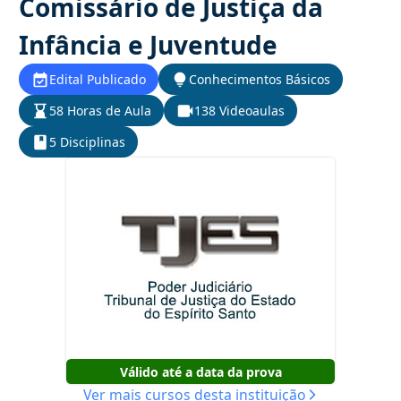
Comissário de Justiça da
Infância e Juventude
Edital Publicado
Conhecimentos Básicos
58 Horas de Aula
138 Videoaulas
5 Disciplinas
Válido até a data da prova
Ver mais cursos desta instituição