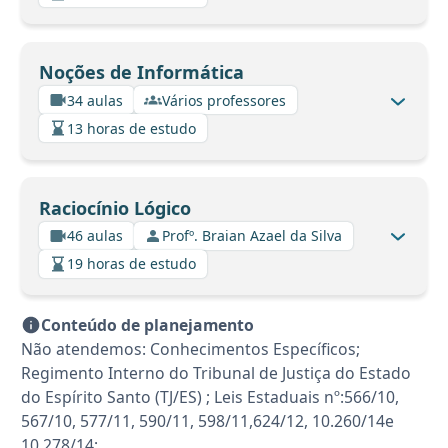
Noções de Informática
34 aulas
Vários professores
13 horas de estudo
Raciocínio Lógico
46 aulas
Profº. Braian Azael da Silva
19 horas de estudo
Conteúdo de planejamento
Não atendemos: Conhecimentos Específicos;
Regimento Interno do Tribunal de Justiça do Estado
do Espírito Santo (TJ/ES) ; Leis Estaduais nº:566/10,
567/10, 577/11, 590/11, 598/11,624/12, 10.260/14e
10.278/14;