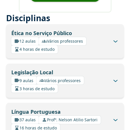
Disciplinas
Ética no Serviço Público
12 aulas
Vários professores
4 horas de estudo
Legislação Local
9 aulas
Vários professores
3 horas de estudo
Língua Portuguesa
37 aulas
Profº. Nelson Atilio Sartori
16 horas de estudo