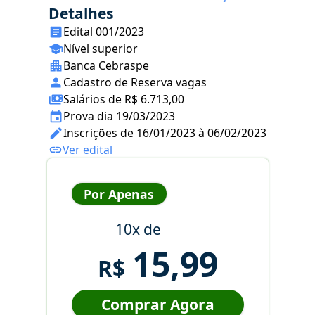
Detalhes
Edital 001/2023
Nível superior
Banca Cebraspe
Cadastro de Reserva vagas
Salários de R$ 6.713,00
Prova dia 19/03/2023
Inscrições de 16/01/2023 à 06/02/2023
Ver edital
Por Apenas
10x de
15,99
R$
Comprar Agora