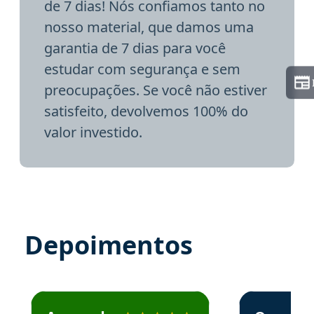
de 7 dias! Nós confiamos tanto no
nosso material, que damos uma
garantia de 7 dias para você
estudar com segurança e sem
preocupações. Se você não estiver
satisfeito, devolvemos 100% do
valor investido.
Depoimentos
Estudante José recomenda o Aprova Concursos em depoime
Estudante Elai