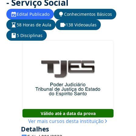
- Serviço Social
Edital Publicado
Conhecimentos Básicos
58 Horas de Aula
138 Videoaulas
5 Disciplinas
Válido até a data da prova
Ver mais cursos desta instituição
Detalhes