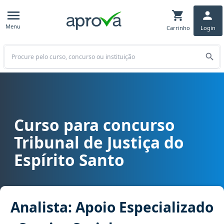
Menu
Carrinho
Login
Buscar
Curso para concurso
Curso para concurso TJ ES - Tribunal de Justiça do Espírito Santo c
Tribunal de Justiça do
Espírito Santo
Analista: Apoio Especializado