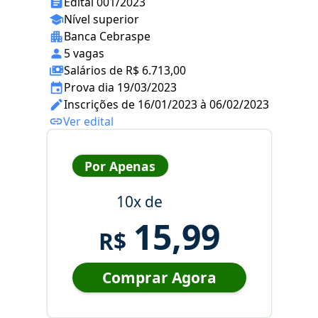
Edital 001/2023
Nível superior
Banca Cebraspe
5 vagas
Salários de R$ 6.713,00
Prova dia 19/03/2023
Inscrições de 16/01/2023 à 06/02/2023
Ver edital
Por Apenas
10x de
15,99
R$
Comprar Agora