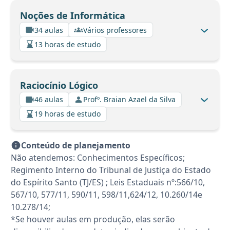
Noções de Informática
34 aulas
Vários professores
13 horas de estudo
Raciocínio Lógico
46 aulas
Profº. Braian Azael da Silva
19 horas de estudo
Conteúdo de planejamento
Não atendemos: Conhecimentos Específicos;
Regimento Interno do Tribunal de Justiça do Estado
do Espírito Santo (TJ/ES) ; Leis Estaduais nº:566/10,
567/10, 577/11, 590/11, 598/11,624/12, 10.260/14e
10.278/14;
*Se houver aulas em produção, elas serão