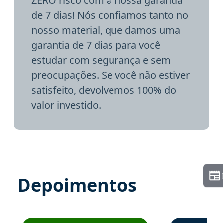
ZERO risco com a nossa garantia
de 7 dias! Nós confiamos tanto no
nosso material, que damos uma
garantia de 7 dias para você
estudar com segurança e sem
preocupações. Se você não estiver
satisfeito, devolvemos 100% do
valor investido.
Depoimentos
Estudante José recomenda o Aprova Concursos em depoime
Estudante Elai