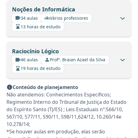
Noções de Informática
34 aulas
Vários professores
13 horas de estudo
Raciocínio Lógico
46 aulas
Profº. Braian Azael da Silva
19 horas de estudo
Conteúdo de planejamento
Não atendemos: Conhecimentos Específicos;
Regimento Interno do Tribunal de Justiça do Estado
do Espírito Santo (TJ/ES) ; Leis Estaduais nº:566/10,
567/10, 577/11, 590/11, 598/11,624/12, 10.260/14e
10.278/14;
*Se houver aulas em produção, elas serão