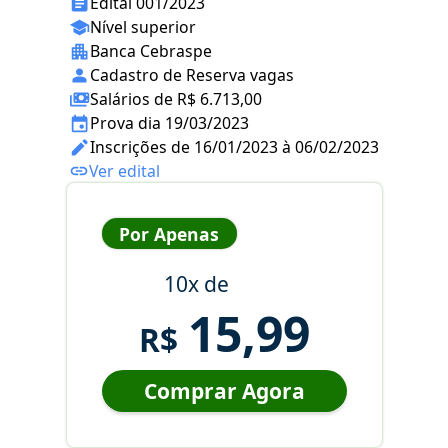
Edital 001/2023
Nível superior
Banca Cebraspe
Cadastro de Reserva vagas
Salários de R$ 6.713,00
Prova dia 19/03/2023
Inscrições de 16/01/2023 à 06/02/2023
Ver edital
Por Apenas
10x de
15,99
R$
Comprar Agora