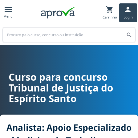
Menu
Carrinho
Login
Buscar
Curso para concurso
Curso para concurso TJ ES - Tribunal de Justiça do Espírito Santo 
Tribunal de Justiça do
Espírito Santo
Analista: Apoio Especializado