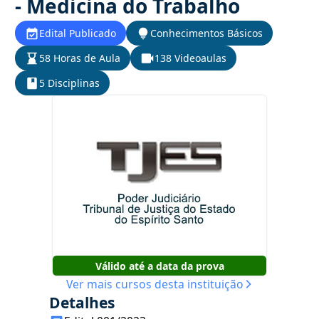
- Medicina do Trabalho
Edital Publicado
Conhecimentos Básicos
58 Horas de Aula
138 Videoaulas
5 Disciplinas
Válido até a data da prova
Ver mais cursos desta instituição
Detalhes