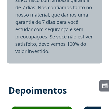
ZERO risco com a nossa garantia
de 7 dias! Nós confiamos tanto no
nosso material, que damos uma
garantia de 7 dias para você
estudar com segurança e sem
preocupações. Se você não estiver
satisfeito, devolvemos 100% do
valor investido.
Depoimentos
Estudante José recomenda o Aprova Concursos em depoime
Estudante Elai