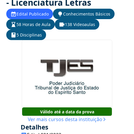
- Licenciatura Letras
Edital Publicado
Conhecimentos Básicos
58 Horas de Aula
138 Videoaulas
5 Disciplinas
Válido até a data da prova
Ver mais cursos desta instituição
Detalhes