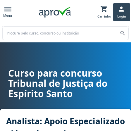
Menu
Carrinho
Login
Buscar
Curso para concurso
Curso para concurso TJ ES - Tribunal de Justiça do Espírito Santo c
Tribunal de Justiça do
Espírito Santo
Analista: Apoio Especializado