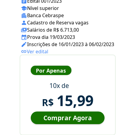
Edital 001/2023
Nível superior
Banca Cebraspe
Cadastro de Reserva vagas
Salários de R$ 6.713,00
Prova dia 19/03/2023
Inscrições de 16/01/2023 à 06/02/2023
Ver edital
Por Apenas
10x de
15,99
R$
Comprar Agora