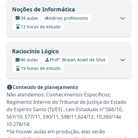
Noções de Informática
34 aulas
Vários professores
13 horas de estudo
Raciocínio Lógico
46 aulas
Profº. Braian Azael da Silva
19 horas de estudo
Conteúdo de planejamento
Não atendemos: Conhecimentos Específicos;
Regimento Interno do Tribunal de Justiça do Estado
do Espírito Santo (TJ/ES) ; Leis Estaduais nº:566/10,
567/10, 577/11, 590/11, 598/11,624/12, 10.260/14e
10.278/14;
*Se houver aulas em produção, elas serão