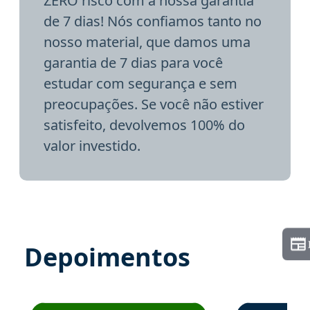
ZERO risco com a nossa garantia
de 7 dias! Nós confiamos tanto no
nosso material, que damos uma
garantia de 7 dias para você
estudar com segurança e sem
preocupações. Se você não estiver
satisfeito, devolvemos 100% do
valor investido.
Depoimentos
Estudante José recomenda o Aprova Concursos em depoime
Estudante Elai