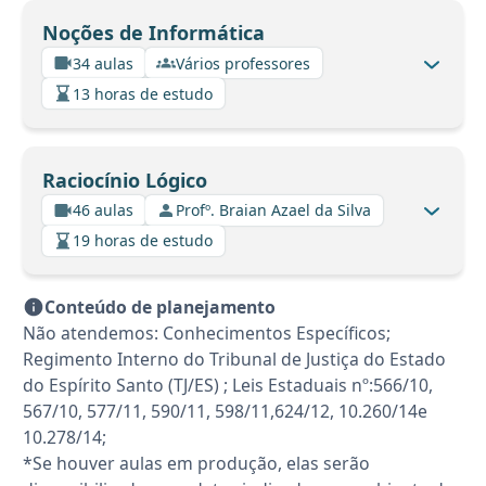
Noções de Informática
34 aulas
Vários professores
13 horas de estudo
Raciocínio Lógico
46 aulas
Profº. Braian Azael da Silva
19 horas de estudo
Conteúdo de planejamento
Não atendemos: Conhecimentos Específicos;
Regimento Interno do Tribunal de Justiça do Estado
do Espírito Santo (TJ/ES) ; Leis Estaduais nº:566/10,
567/10, 577/11, 590/11, 598/11,624/12, 10.260/14e
10.278/14;
*Se houver aulas em produção, elas serão