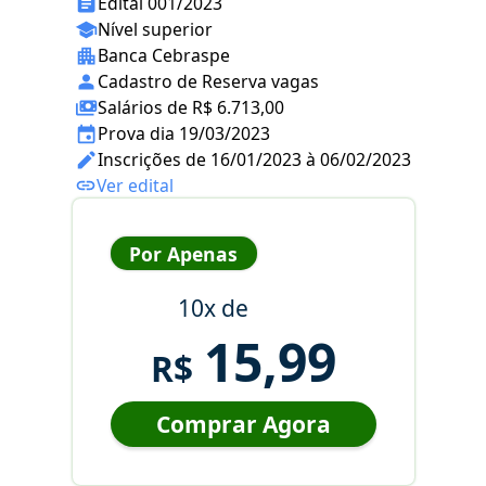
Edital 001/2023
Nível superior
Banca Cebraspe
Cadastro de Reserva vagas
Salários de R$ 6.713,00
Prova dia 19/03/2023
Inscrições de 16/01/2023 à 06/02/2023
Ver edital
Por Apenas
10x de
15,99
R$
Comprar Agora