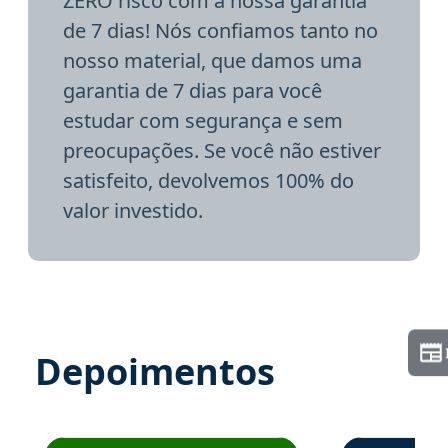
ZERO risco com a nossa garantia
de 7 dias! Nós confiamos tanto no
nosso material, que damos uma
garantia de 7 dias para você
estudar com segurança e sem
preocupações. Se você não estiver
satisfeito, devolvemos 100% do
valor investido.
Depoimentos
Estudante José recomenda o Aprova Concursos em depoime
Estudante Elai