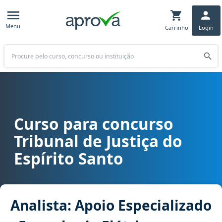
Menu
Carrinho
Login
Buscar
Curso para concurso
Curso para concurso TJ ES - Tribunal de Justiça do Espírito Santo 
Tribunal de Justiça do
Espírito Santo
Analista: Apoio Especializado