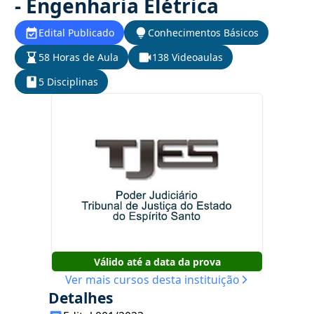
- Engenharia Elétrica
Edital Publicado
Conhecimentos Básicos
58 Horas de Aula
138 Videoaulas
5 Disciplinas
Válido até a data da prova
Ver mais cursos desta instituição
Detalhes