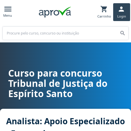
Menu
Carrinho
Login
Buscar
Curso para concurso
Curso para concurso TJ ES - Tribunal de Justiça do Espírito Santo c
Tribunal de Justiça do
Espírito Santo
Analista: Apoio Especializado