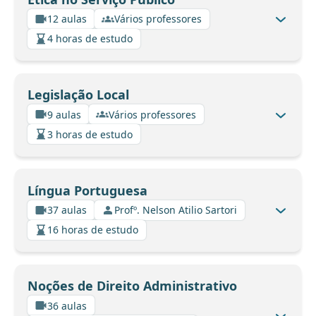
12 aulas
Vários professores
4 horas de estudo
Legislação Local
9 aulas
Vários professores
3 horas de estudo
Língua Portuguesa
37 aulas
Profº. Nelson Atilio Sartori
16 horas de estudo
Noções de Direito Administrativo
36 aulas