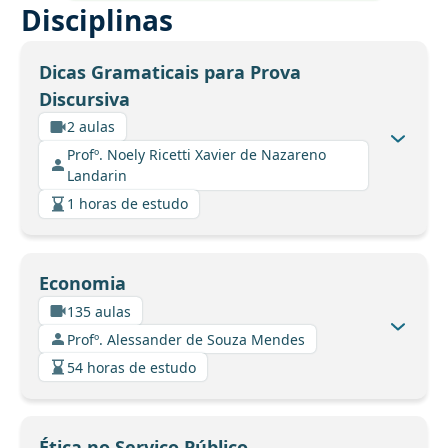
Disciplinas
Dicas Gramaticais para Prova
Discursiva
2 aulas
Profº. Noely Ricetti Xavier de Nazareno
Landarin
1 horas de estudo
Economia
135 aulas
Profº. Alessander de Souza Mendes
54 horas de estudo
Ética no Serviço Público