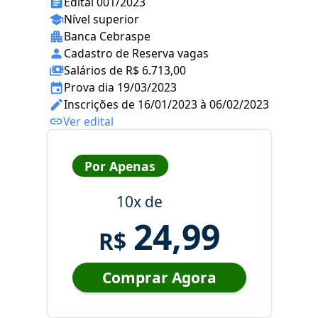
Edital 001/2023
Nível superior
Banca Cebraspe
Cadastro de Reserva vagas
Salários de R$ 6.713,00
Prova dia 19/03/2023
Inscrições de 16/01/2023 à 06/02/2023
Ver edital
Por Apenas
10x de
24,99
R$
Comprar Agora