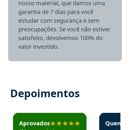
nosso material, que damos uma
garantia de 7 dias para você
estudar com segurança e sem
preocupações. Se você não estiver
satisfeito, devolvemos 100% do
valor investido.
Depoimentos
Estudante José recomenda o Aprova Concursos em depoime
Estudante Elai
Aprovados
Quem