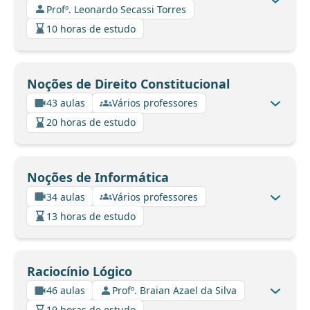
Profº. Leonardo Secassi Torres
10 horas de estudo
Noções de Direito Constitucional
43 aulas
Vários professores
20 horas de estudo
Noções de Informática
34 aulas
Vários professores
13 horas de estudo
Raciocínio Lógico
46 aulas
Profº. Braian Azael da Silva
19 horas de estudo