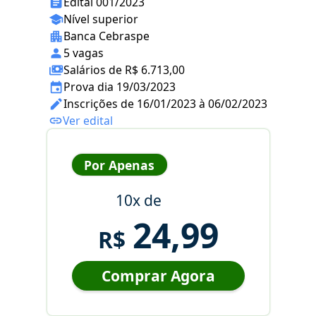
Edital 001/2023
Nível superior
Banca Cebraspe
5 vagas
Salários de R$ 6.713,00
Prova dia 19/03/2023
Inscrições de 16/01/2023 à 06/02/2023
Ver edital
Por Apenas
10x de
24,99
R$
Comprar Agora