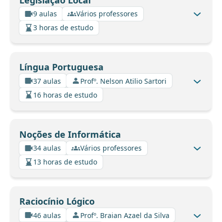
9 aulas
Vários professores
3 horas de estudo
Língua Portuguesa
37 aulas
Profº. Nelson Atilio Sartori
16 horas de estudo
Noções de Informática
34 aulas
Vários professores
13 horas de estudo
Raciocínio Lógico
46 aulas
Profº. Braian Azael da Silva