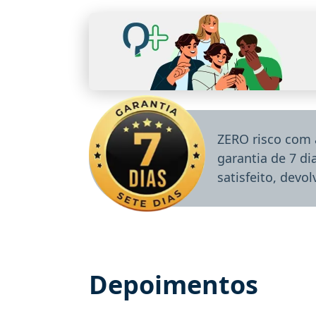
ZERO risco com 
garantia de 7 d
satisfeito, devo
Depoimentos