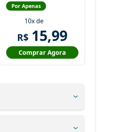
Por Apenas
10x de
15,99
R$
Comprar Agora