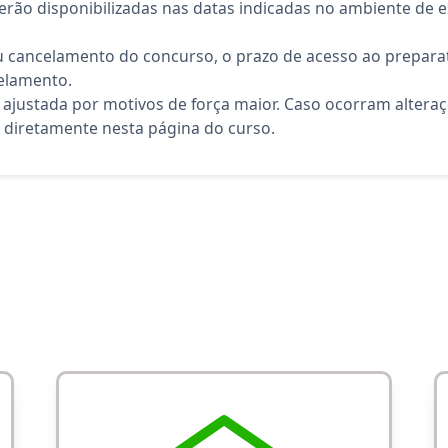
rão disponibilizadas nas datas indicadas no ambiente de es
 cancelamento do concurso, o prazo de acesso ao preparat
elamento.
 ajustada por motivos de força maior. Caso ocorram altera
diretamente nesta página do curso.