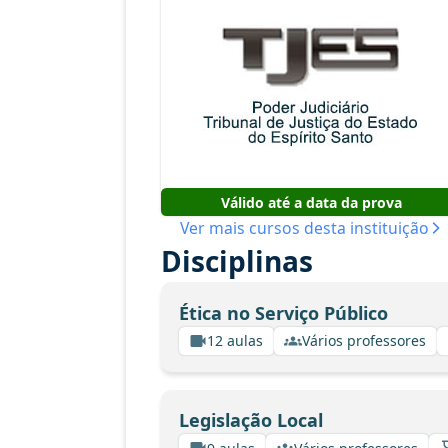
Válido até a data da prova
Ver mais cursos desta instituição
Disciplinas
Ética no Serviço Público
12 aulas
Vários professores
Legislação Local