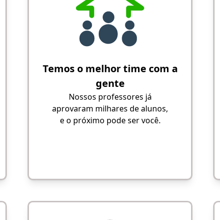
Temos o melhor time com a
gente
Nossos professores já
aprovaram milhares de alunos,
e o próximo pode ser você.