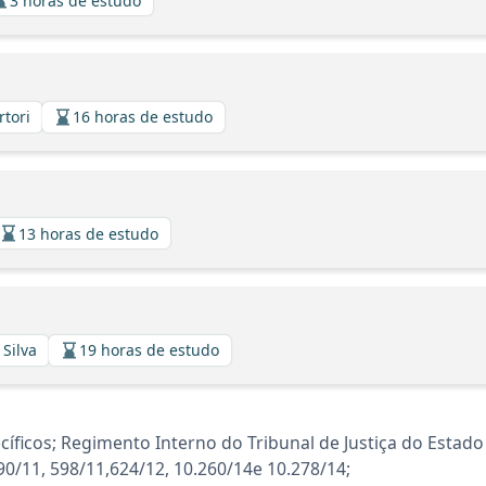
3 horas de estudo
rtori
16 horas de estudo
13 horas de estudo
 Silva
19 horas de estudo
cos; Regimento Interno do Tribunal de Justiça do Estado do
90/11, 598/11,624/12, 10.260/14e 10.278/14;