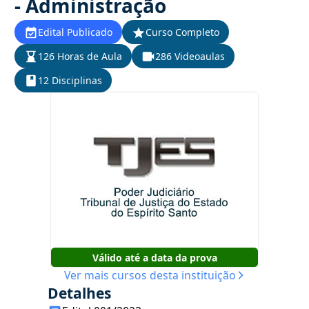
- Administração
Edital Publicado
Curso Completo
126 Horas de Aula
286 Videoaulas
12 Disciplinas
Válido até a data da prova
Ver mais cursos desta instituição
Detalhes