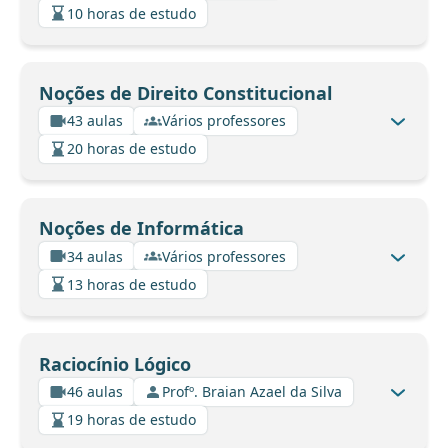
10 horas de estudo
Noções de Direito Constitucional
43 aulas
Vários professores
20 horas de estudo
Noções de Informática
34 aulas
Vários professores
13 horas de estudo
Raciocínio Lógico
46 aulas
Profº. Braian Azael da Silva
19 horas de estudo