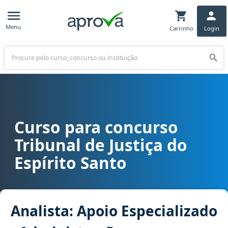
Menu
Carrinho
Login
Buscar
Curso para concurso
Curso para concurso TJ ES - Tribunal de Justiça do Espírito Santo c
Tribunal de Justiça do
Espírito Santo
Analista: Apoio Especializado