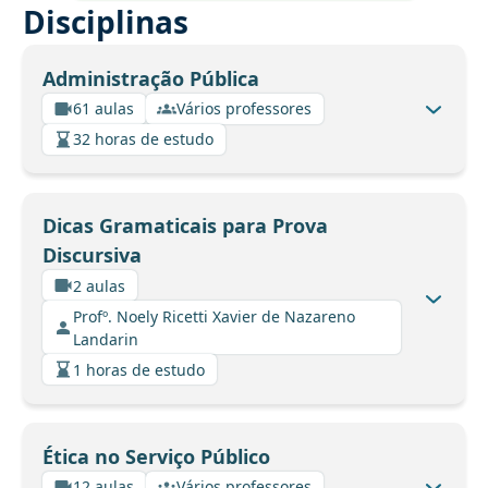
Disciplinas
Administração Pública
61 aulas
Vários professores
32 horas de estudo
Dicas Gramaticais para Prova
Discursiva
2 aulas
Profº. Noely Ricetti Xavier de Nazareno
Landarin
1 horas de estudo
Ética no Serviço Público
12 aulas
Vários professores