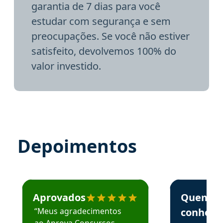
garantia de 7 dias para você
estudar com segurança e sem
preocupações. Se você não estiver
satisfeito, devolvemos 100% do
valor investido.
Depoimentos
Estudante José recomenda o Aprova Concursos em depoime
Estudante Elai
Aprovados
Quem
“Meus agradecimentos
conhece
ao Aprova Concursos