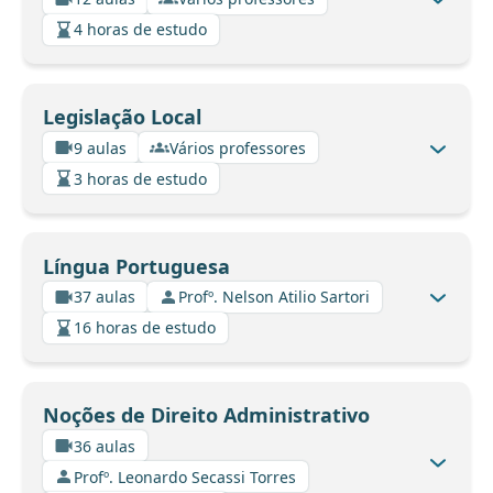
4 horas de estudo
Legislação Local
9 aulas
Vários professores
3 horas de estudo
Língua Portuguesa
37 aulas
Profº. Nelson Atilio Sartori
16 horas de estudo
Noções de Direito Administrativo
36 aulas
Profº. Leonardo Secassi Torres