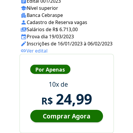
Edital 001/2023
Nível superior
Banca Cebraspe
Cadastro de Reserva vagas
Salários de R$ 6.713,00
Prova dia 19/03/2023
Inscrições de 16/01/2023 à 06/02/2023
Ver edital
Por Apenas
10x de
24,99
R$
Comprar Agora