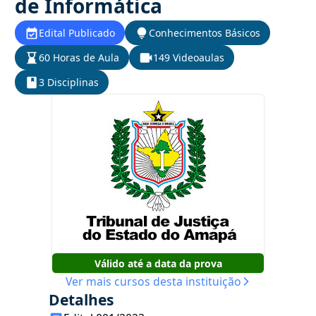
de Informática
Edital Publicado
Conhecimentos Básicos
60 Horas de Aula
149 Videoaulas
3 Disciplinas
Válido até a data da prova
Ver mais cursos desta instituição
Detalhes