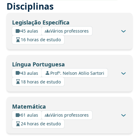
Disciplinas
Legislação Específica
45 aulas
Vários professores
16 horas de estudo
Língua Portuguesa
43 aulas
Profº. Nelson Atilio Sartori
18 horas de estudo
Matemática
61 aulas
Vários professores
24 horas de estudo