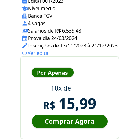
Edital 001/2023
Nível médio
Banca FGV
4 vagas
Salários de R$ 6.539,48
Prova dia 24/03/2024
Inscrições de 13/11/2023 à 21/12/2023
Ver edital
Por Apenas
10x de
15,99
R$
Comprar Agora