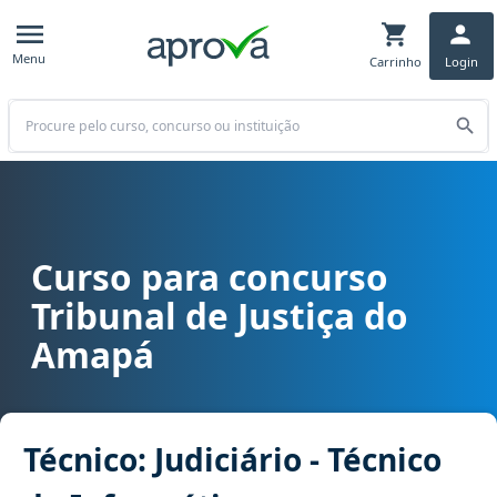
Menu
Carrinho
Login
Buscar
Curso para concurso
Curso para concurso TJ AP - Tribunal de Justiça do Amapá cargo Téc
Tribunal de Justiça do
Amapá
Técnico: Judiciário - Técnico