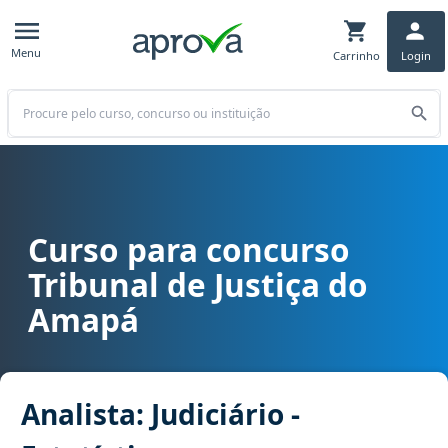
Menu
Carrinho
Login
Buscar
Curso para concurso
Curso para concurso TJ AP - Tribunal de Justiça do Amapá cargo Anal
Tribunal de Justiça do
Amapá
Analista: Judiciário -