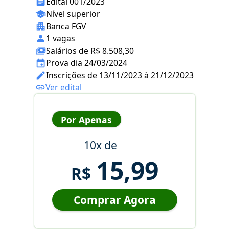
Edital 001/2023
Nível superior
Banca FGV
1 vagas
Salários de R$ 8.508,30
Prova dia 24/03/2024
Inscrições de 13/11/2023 à 21/12/2023
Ver edital
Por Apenas
10x de
15,99
R$
Comprar Agora