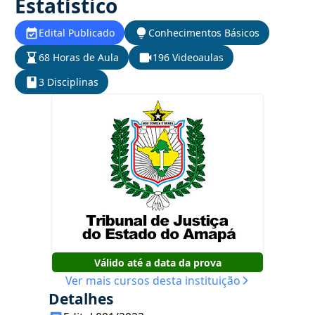
Estatístico
Edital Publicado
Conhecimentos Básicos
68 Horas de Aula
196 Videoaulas
3 Disciplinas
Válido até a data da prova
Ver mais cursos desta instituição
Detalhes