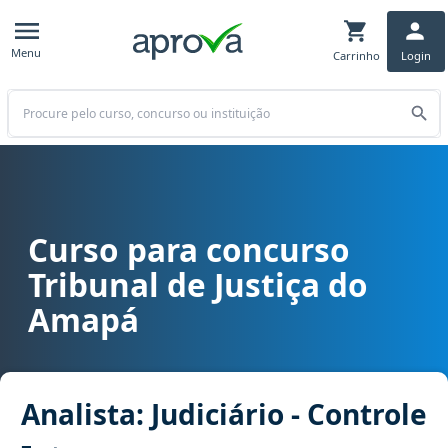
Menu
Carrinho
Login
Buscar
Curso para concurso
Curso para concurso TJ AP - Tribunal de Justiça do Amapá cargo Anal
Tribunal de Justiça do
Amapá
Analista: Judiciário - Controle