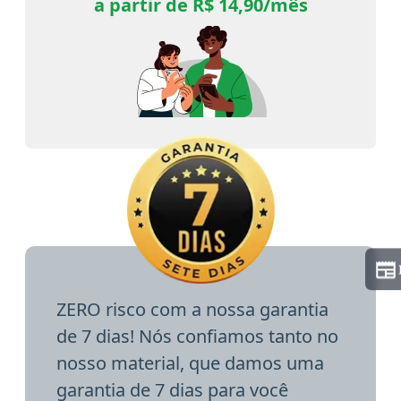
a partir de R$ 14,90/mês
ZERO risco com a nossa garantia
de 7 dias! Nós confiamos tanto no
nosso material, que damos uma
garantia de 7 dias para você