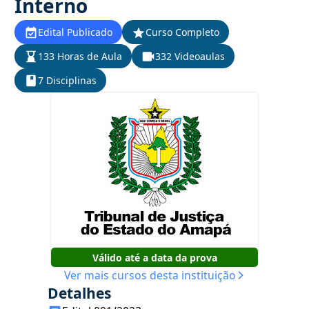
Interno
Edital Publicado
Curso Completo
133 Horas de Aula
332 Videoaulas
7 Disciplinas
Válido até a data da prova
Ver mais cursos desta instituição
Detalhes