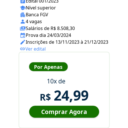
Edital 001/2023
Nível superior
Banca FGV
4 vagas
Salários de R$ 8.508,30
Prova dia 24/03/2024
Inscrições de 13/11/2023 à 21/12/2023
Ver edital
Por Apenas
10x de
24,99
R$
Comprar Agora