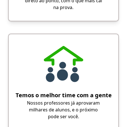
direto ao ponto, com o que mais cai
na prova.
Temos o melhor time com a gente
Nossos professores já aprovaram
milhares de alunos, e o próximo
pode ser você.