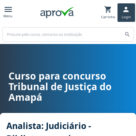
Menu
Carrinho
Login
Buscar
Curso para concurso
Curso para concurso TJ AP - Tribunal de Justiça do Amapá cargo An
Tribunal de Justiça do
Amapá
Analista: Judiciário -