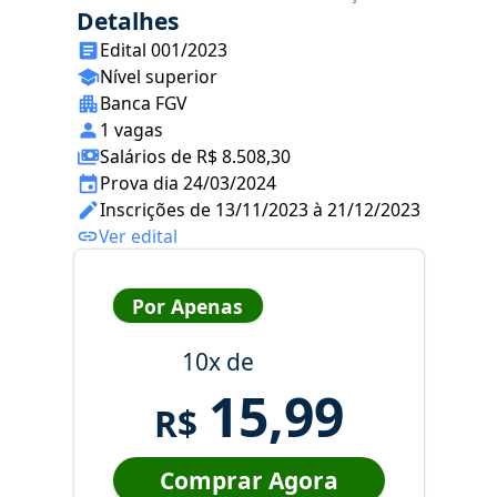
Detalhes
Edital 001/2023
Nível superior
Banca FGV
1 vagas
Salários de R$ 8.508,30
Prova dia 24/03/2024
Inscrições de 13/11/2023 à 21/12/2023
Ver edital
Por Apenas
10x de
15,99
R$
Comprar Agora