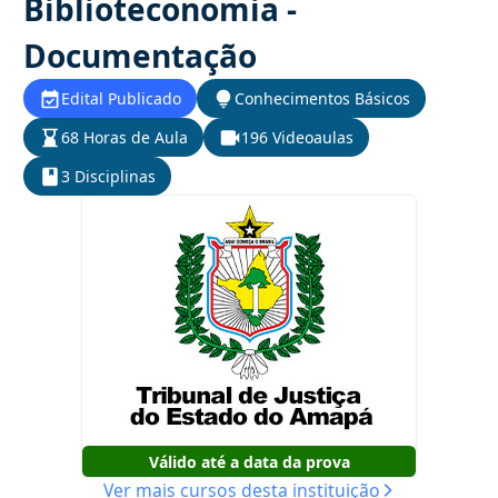
Biblioteconomia -
Documentação
Edital Publicado
Conhecimentos Básicos
68 Horas de Aula
196 Videoaulas
3 Disciplinas
Válido até a data da prova
Ver mais cursos desta instituição