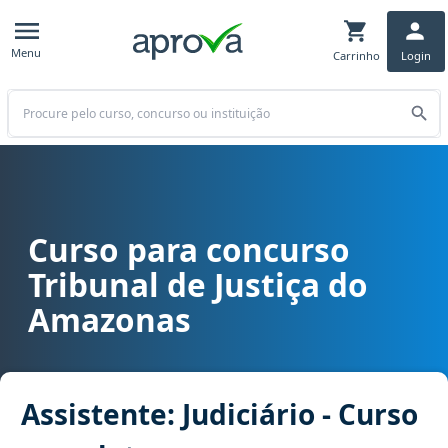
Menu
Carrinho
Login
Buscar
Curso para concurso
Curso para concurso TJ AM - Tribunal de Justiça do Amazonas cargo
Tribunal de Justiça do
Amazonas
Assistente: Judiciário - Curso