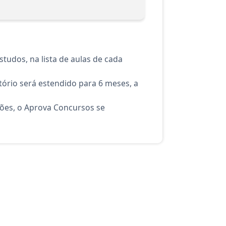
tudos, na lista de aulas de cada
ório será estendido para 6 meses, a
ções, o Aprova Concursos se