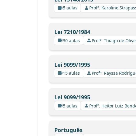
5 aulas
Profº. Karoline Strapa
Lei 7210/1984
30 aulas
Profº. Thiago de Oliv
Lei 9099/1995
15 aulas
Profº. Rayssa Rodrig
Lei 9099/1995
5 aulas
Profº. Heitor Luiz Bend
Português