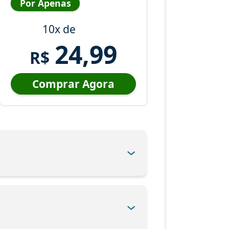
Por Apenas
10x de
24,99
R$
Comprar Agora