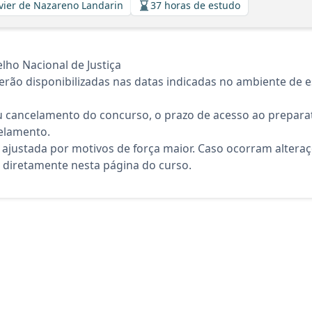
Xavier de Nazareno Landarin
37 horas de estudo
ho Nacional de Justiça
rão disponibilizadas nas datas indicadas no ambiente de es
 cancelamento do concurso, o prazo de acesso ao preparat
elamento.
 ajustada por motivos de força maior. Caso ocorram altera
diretamente nesta página do curso.