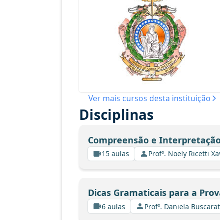
Ver mais cursos desta instituição
Disciplinas
Compreensão e Interpretação
15 aulas
Profº. Noely Ricetti 
Dicas Gramaticais para a Prov
6 aulas
Profº. Daniela Buscarat