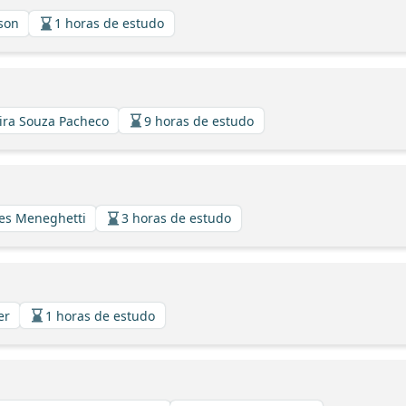
sson
1 horas de estudo
eira Souza Pacheco
9 horas de estudo
ues Meneghetti
3 horas de estudo
er
1 horas de estudo