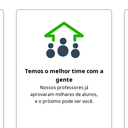
Temos o melhor time com a
gente
Nossos professores já
aprovaram milhares de alunos,
e o próximo pode ser você.