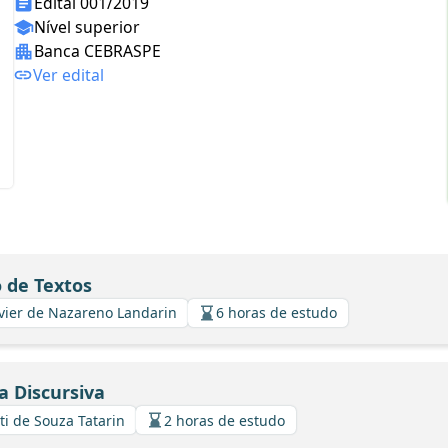
Edital 001/2019
Nível superior
Banca CEBRASPE
Ver edital
 de Textos
Xavier de Nazareno Landarin
6 horas de estudo
a Discursiva
ti de Souza Tatarin
2 horas de estudo