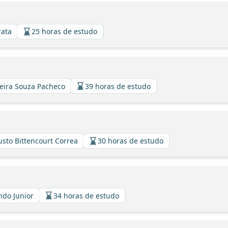
rata
25 horas de estudo
veira Souza Pacheco
39 horas de estudo
usto Bittencourt Correa
30 horas de estudo
indo Junior
34 horas de estudo