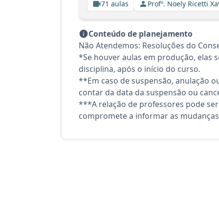
71 aulas
Profº. Noely Ricetti 
Conteúdo de planejamento
Não Atendemos: Resoluções do Consel
*Se houver aulas em produção, elas se
disciplina, após o início do curso.
**Em caso de suspensão, anulação ou
contar da data da suspensão ou canc
***A relação de professores pode ser
compromete a informar as mudanças 