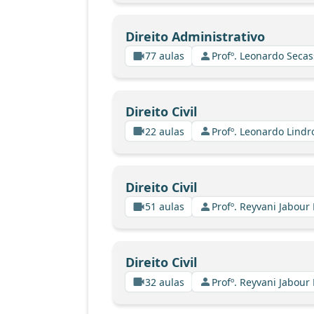
Direito Administrativo
77 aulas
Profº. Leonardo Secas
Direito Civil
22 aulas
Profº. Leonardo Lindr
Direito Civil
51 aulas
Profº. Reyvani Jabour 
Direito Civil
32 aulas
Profº. Reyvani Jabour 