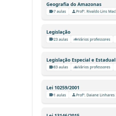
Geografia do Amazonas
7 aulas
Profº. Rivaldo Lins Ma
Legislação
23 aulas
Vários professores
Legislação Especial e Estadual
83 aulas
Vários professores
Lei 10259/2001
1 aulas
Profº. Daiane Linhares
Lei 13146/2015